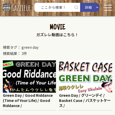
詳細
MOVIE
ガズレレ動画はこちら！
検索タグ： green day
検索結果： 3件
Green Day / Good Riddance
Green Day / グリーンデイ /
(Time of Your Life) / Good
Basket Case / バスケットケー
Riddance /
ス /