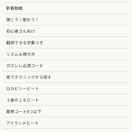
新着動画
弾こう！歌おう！
初心者さん向け
翻訳できる字幕つき
リズム＆弾き方
ガズレレ必須コード
使うテクニックから探す
ロカビリービート
３連の１６ビート
簡単コード4つ以下
アイランドビート