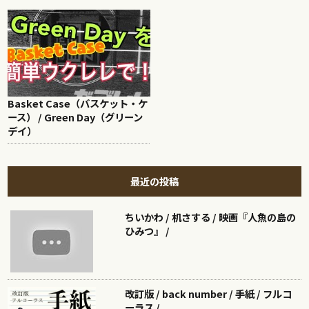
Basket Case（バスケット・ケ
ース） / Green Day（グリーン
デイ）
最近の投稿
ちいかわ / 机さする / 映画『人魚の島の
ひみつ』 /
改訂版 / back number / 手紙 / フルコ
ーラス /