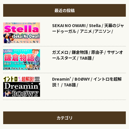
最近の投稿
SEKAI NO OWARI / Stella / 天幕のジャ
ードゥーガル / アニメ /アニソン /
ガズメロ / 鎌倉物語 / 原由子 / サザンオ
ールスターズ / TAB譜 /
Dreamin' / BOØWY / イントロを超解
説！ / TAB譜 /
カテゴリ