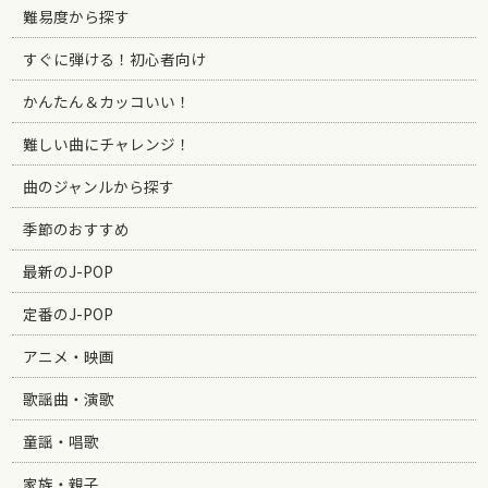
難易度から探す
すぐに弾ける！初心者向け
かんたん＆カッコいい！
難しい曲にチャレンジ！
曲のジャンルから探す
季節のおすすめ
最新のJ-POP
定番のJ-POP
アニメ・映画
歌謡曲・演歌
童謡・唱歌
家族・親子