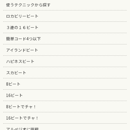
使うテクニックから探す
ロカビリービート
３連の１６ビート
簡単コード4つ以下
アイランドビート
ハピネスビート
スカビート
8ビート
16ビート
8ビートでチャ！
16ビートでチャ！
アルペジオに挑戦