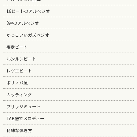
16ビートのアルペジオ
3連のアルペジオ
かっこいいガズペジオ
疾走ビート
ルンルンビート
レゲエビート
ボサノバ風
カッティング
ブリッジミュート
TAB譜でメロディー
特殊な弾き方