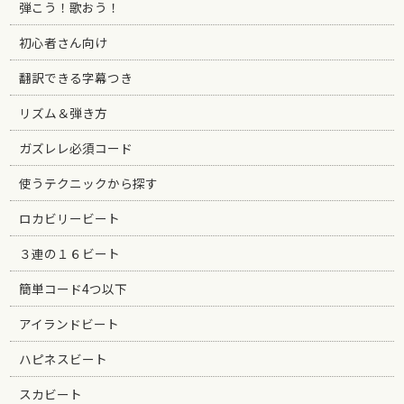
弾こう！歌おう！
初心者さん向け
翻訳できる字幕つき
リズム＆弾き方
ガズレレ必須コード
使うテクニックから探す
ロカビリービート
３連の１６ビート
簡単コード4つ以下
アイランドビート
ハピネスビート
スカビート