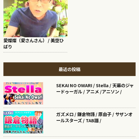
愛燦燦（愛さんさん） / 美空ひ
ばり
最近の投稿
SEKAI NO OWARI / Stella / 天幕のジャ
ードゥーガル / アニメ /アニソン /
ガズメロ / 鎌倉物語 / 原由子 / サザンオ
ールスターズ / TAB譜 /