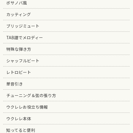
ボサノバ風
カッティング
ブリッジミュート
TAB譜でメロディー
特殊な弾き方
シャッフルビート
レトロビート
単音引き
チューニング＆弦の張り方
ウクレレお役立ち情報
ウクレレ本体
知ってると便利