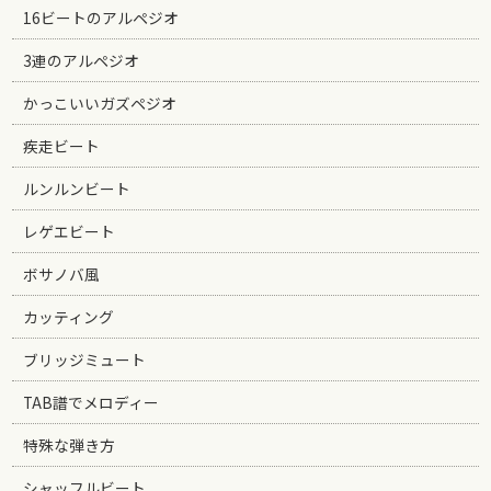
16ビートのアルペジオ
3連のアルペジオ
かっこいいガズペジオ
疾走ビート
ルンルンビート
レゲエビート
ボサノバ風
カッティング
ブリッジミュート
TAB譜でメロディー
特殊な弾き方
シャッフルビート