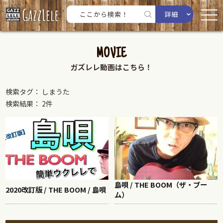
詳細
MOVIE
ガズレレ動画はこちら！
検索タグ： しまうた
検索結果： 2件
島唄 / THE BOOM（ザ・ブー
2020改訂版 / THE BOOM / 島唄
ム）