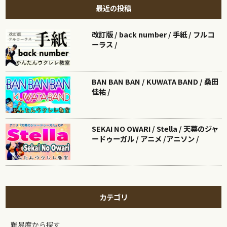
最近の投稿
改訂版 / back number / 手紙 / フルコ
ーラス /
BAN BAN BAN / KUWATA BAND / 桑田
佳祐 /
SEKAI NO OWARI / Stella / 天幕のジャ
ードゥーガル / アニメ /アニソン /
カテゴリ
難易度から探す