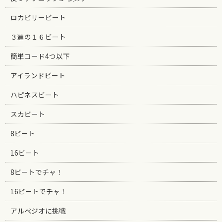
ロカビリービート
３連の１６ビート
簡単コード4つ以下
アイランドビート
ハピネスビート
スカビート
8ビート
16ビート
8ビートでチャ！
16ビートでチャ！
アルペジオに挑戦