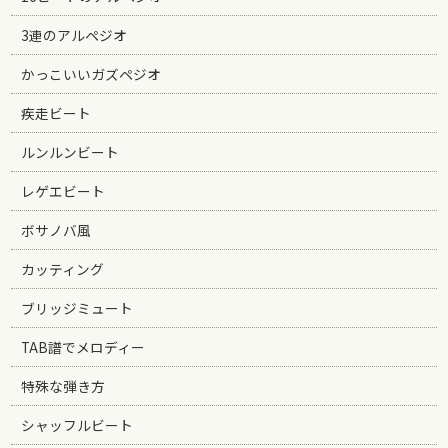
3連のアルペジオ
かっこいいガズペジオ
疾走ビート
ルンルンビート
レゲエビート
ボサノバ風
カッティング
ブリッジミュート
TAB譜でメロディー
特殊な弾き方
シャッフルビート