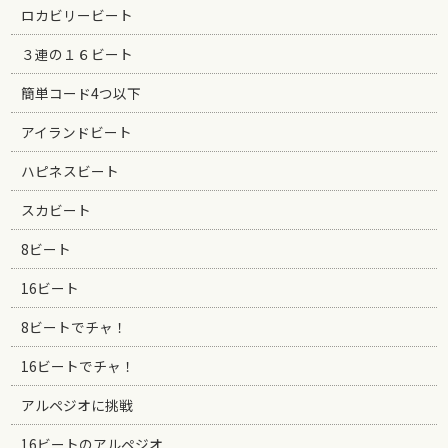
ロカビリービート
３連の１６ビート
簡単コード4つ以下
アイランドビート
ハピネスビート
スカビート
8ビート
16ビート
8ビートでチャ！
16ビートでチャ！
アルペジオに挑戦
16ビートのアルペジオ