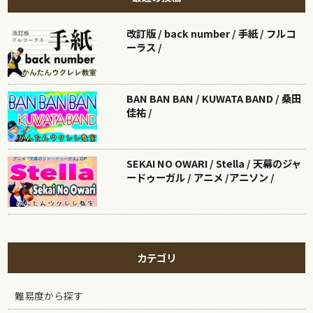
改訂版 / back number / 手紙 / フルコ
ーラス /
BAN BAN BAN / KUWATA BAND / 桑田
佳祐 /
SEKAI NO OWARI / Stella / 天幕のジャ
ードゥーガル / アニメ /アニソン /
カテゴリ
難易度から探す