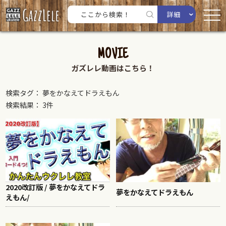
詳細
MOVIE
ガズレレ動画はこちら！
検索タグ： 夢をかなえてドラえもん
検索結果： 3件
2020改訂版 / 夢をかなえてドラ
夢をかなえてドラえもん
えもん/