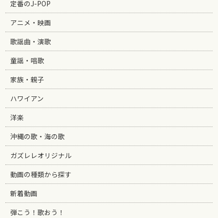
定番のJ-POP
アニメ・映画
歌謡曲・演歌
童謡・唱歌
家族・親子
ハワイアン
洋楽
沖縄の歌・海の歌
ガズレレオリジナル
動画の種類から探す
新着動画
弾こう！歌おう！