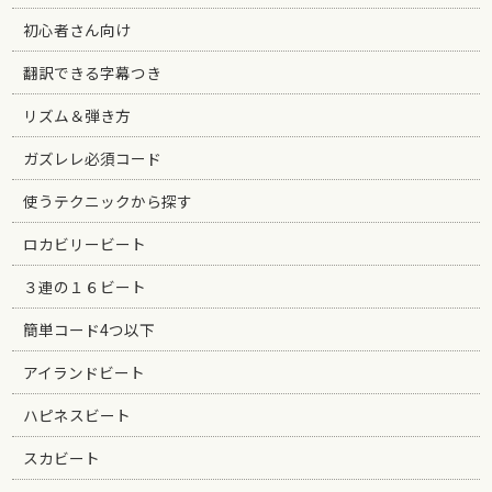
初心者さん向け
翻訳できる字幕つき
リズム＆弾き方
ガズレレ必須コード
使うテクニックから探す
ロカビリービート
３連の１６ビート
簡単コード4つ以下
アイランドビート
ハピネスビート
スカビート