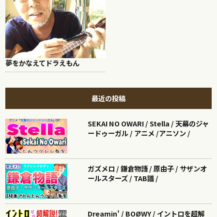
夢をかなえてドラえもん
最近の投稿
SEKAI NO OWARI / Stella / 天幕のジャ
ードゥーガル / アニメ /アニソン /
ガズメロ / 鎌倉物語 / 原由子 / サザンオ
ールスターズ / TAB譜 /
Dreamin' / BOØWY / イントロを超解