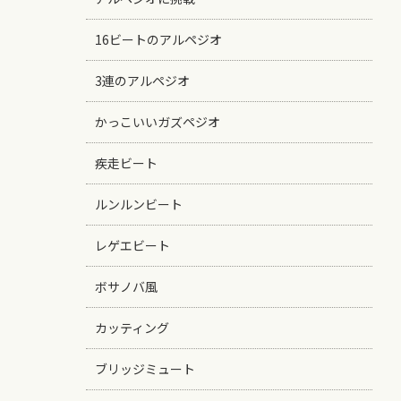
16ビートのアルペジオ
3連のアルペジオ
かっこいいガズペジオ
疾走ビート
ルンルンビート
レゲエビート
ボサノバ風
カッティング
ブリッジミュート