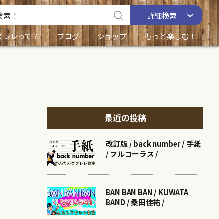
詳細
検索
ズレレって？
ブログ
ショップ
もっと楽しむ！
最近の投稿
改訂版 / back number / 手紙
/ フルコーラス /
BAN BAN BAN / KUWATA
BAND / 桑田佳祐 /