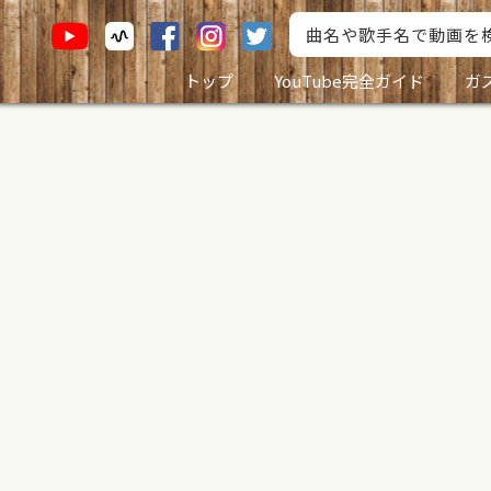
トップ
YouTube完全ガイド
ガ