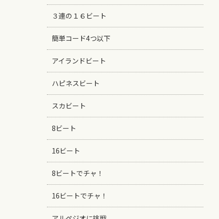
３連の１６ビート
簡単コード4つ以下
アイランドビート
ハピネスビート
スカビート
8ビート
16ビート
8ビートでチャ！
16ビートでチャ！
アルペジオに挑戦