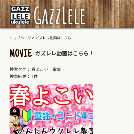
トップページ
>
ガズレレ動画はこちら！
ガズレレ動画はこちら！
MOVIE
検索タグ： 春よこい 童謡
検索結果： 1件