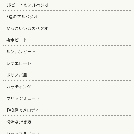
16ビートのアルペジオ
3連のアルペジオ
かっこいいガズペジオ
疾走ビート
ルンルンビート
レゲエビート
ボサノバ風
カッティング
ブリッジミュート
TAB譜でメロディー
特殊な弾き方
シャッフルビート