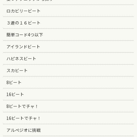
ロカビリービート
３連の１６ビート
簡単コード4つ以下
アイランドビート
ハピネスビート
スカビート
8ビート
16ビート
8ビートでチャ！
16ビートでチャ！
アルペジオに挑戦