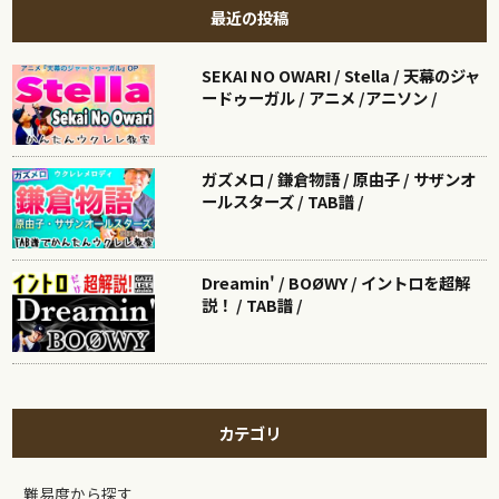
最近の投稿
SEKAI NO OWARI / Stella / 天幕のジャ
ードゥーガル / アニメ /アニソン /
ガズメロ / 鎌倉物語 / 原由子 / サザンオ
ールスターズ / TAB譜 /
Dreamin' / BOØWY / イントロを超解
説！ / TAB譜 /
カテゴリ
難易度から探す