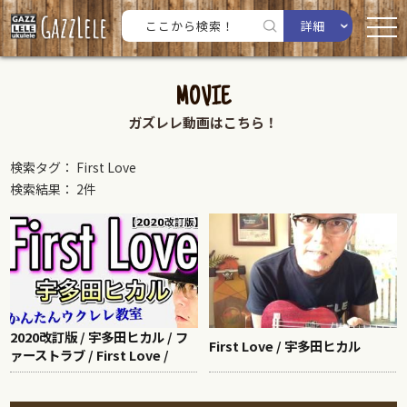
詳細
MOVIE
ガズレレ動画はこちら！
検索タグ： First Love
検索結果： 2件
2020改訂版 / 宇多田ヒカル / フ
First Love / 宇多田ヒカル
ァーストラブ / First Love /