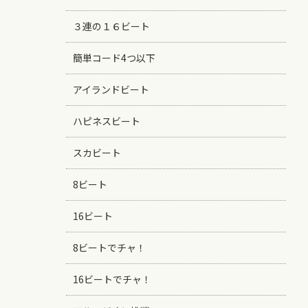
３連の１６ビート
簡単コード4つ以下
アイランドビート
ハピネスビート
スカビート
8ビート
16ビート
8ビートでチャ！
16ビートでチャ！