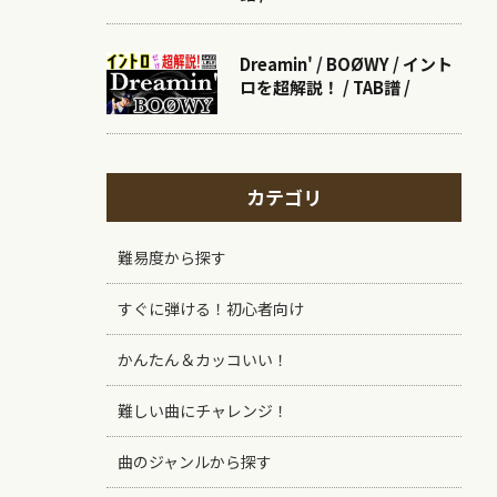
Dreamin' / BOØWY / イント
ロを超解説！ / TAB譜 /
カテゴリ
難易度から探す
すぐに弾ける！初心者向け
かんたん＆カッコいい！
難しい曲にチャレンジ！
曲のジャンルから探す