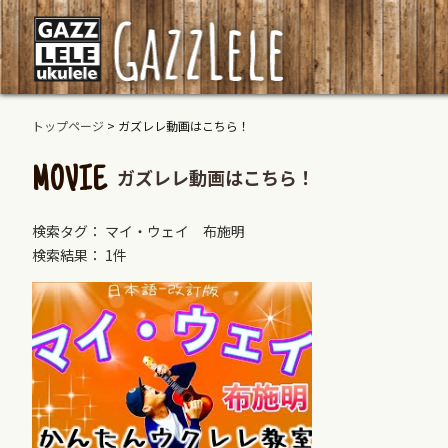
トップページ
>
ガズレレ動画はこちら！
ガズレレ動画はこちら！
MOVIE
検索タグ： マイ・ウェイ 布施明
検索結果： 1件