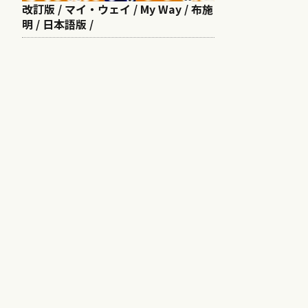
改訂版 / マイ・ウェイ / My Way / 布施
明 / 日本語版 /