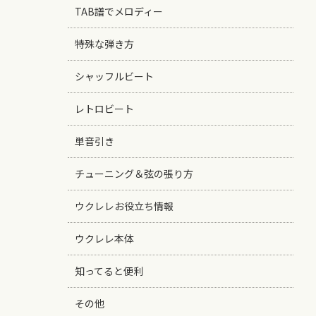
TAB譜でメロディー
特殊な弾き方
シャッフルビート
レトロビート
単音引き
チューニング＆弦の張り方
ウクレレお役立ち情報
ウクレレ本体
知ってると便利
その他