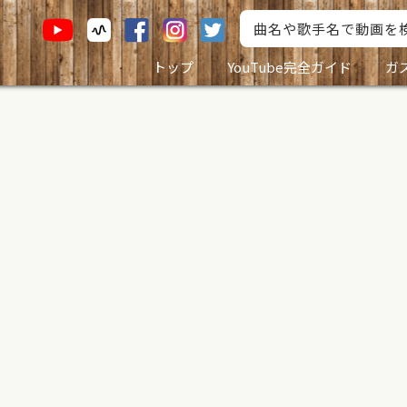
トップ
YouTube完全ガイド
ガ