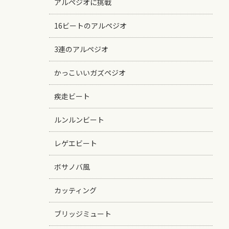
アルペジオに挑戦
16ビートのアルペジオ
3連のアルペジオ
かっこいいガズペジオ
疾走ビート
ルンルンビート
レゲエビート
ボサノバ風
カッティング
ブリッジミュート