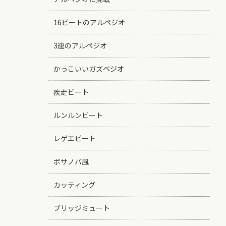
16ビートのアルペジオ
3連のアルペジオ
かっこいいガズペジオ
疾走ビート
ルンルンビート
レゲエビート
ボサノバ風
カッティング
ブリッジミュート