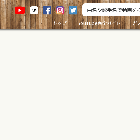
トップ
YouTube完全ガイド
ガ