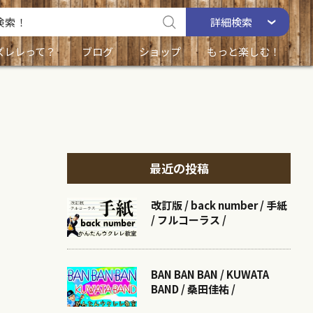
詳細
検索
ズレレって？
ブログ
ショップ
もっと楽しむ！
最近の投稿
改訂版 / back number / 手紙
/ フルコーラス /
BAN BAN BAN / KUWATA
BAND / 桑田佳祐 /