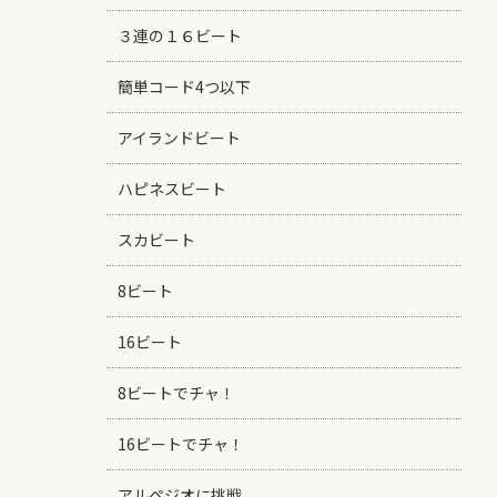
３連の１６ビート
簡単コード4つ以下
アイランドビート
ハピネスビート
スカビート
8ビート
16ビート
8ビートでチャ！
16ビートでチャ！
アルペジオに挑戦