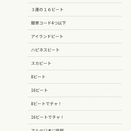
３連の１６ビート
簡単コード4つ以下
アイランドビート
ハピネスビート
スカビート
8ビート
16ビート
8ビートでチャ！
16ビートでチャ！
アルペジオに挑戦