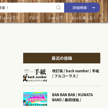
詳細
検索
ズレレって？
ブログ
ショップ
もっと楽しむ！
最近の投稿
改訂版 / back number / 手紙
/ フルコーラス /
BAN BAN BAN / KUWATA
BAND / 桑田佳祐 /