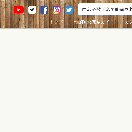
トップ
YouTube完全ガイド
ガ