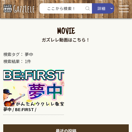
詳細
MOVIE
ガズレレ動画はこちら！
検索タグ： 夢中
検索結果： 1件
夢中 / BE:FIRST /
最近の投稿