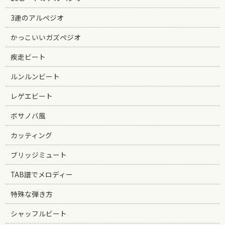
3連のアルペジオ
かっこいいガズペジオ
疾走ビート
ルンルンビート
レゲエビート
ボサノバ風
カッティング
ブリッジミュート
TAB譜でメロディー
特殊な弾き方
シャッフルビート