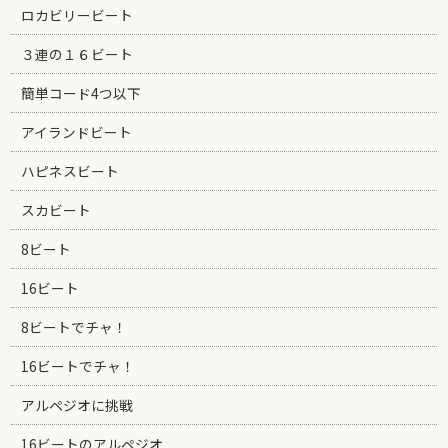
ロカビリービート
３連の１６ビート
簡単コード4つ以下
アイランドビート
ハピネスビート
スカビート
8ビート
16ビート
8ビートでチャ！
16ビートでチャ！
アルペジオに挑戦
16ビートのアルペジオ