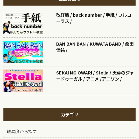
改訂版 / back number / 手紙 / フルコ
ーラス /
BAN BAN BAN / KUWATA BAND / 桑田
佳祐 /
SEKAI NO OWARI / Stella / 天幕のジャ
ードゥーガル / アニメ /アニソン /
カテゴリ
難易度から探す