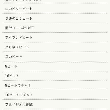
ロカビリービート
３連の１６ビート
簡単コード4つ以下
アイランドビート
ハピネスビート
スカビート
8ビート
16ビート
8ビートでチャ！
16ビートでチャ！
アルペジオに挑戦