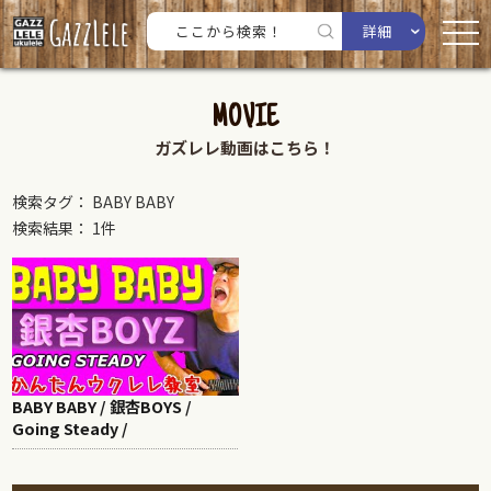
詳細
MOVIE
ガズレレ動画はこちら！
検索タグ： BABY BABY
検索結果： 1件
BABY BABY / 銀杏BOYS /
Going Steady /