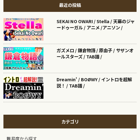
最近の投稿
SEKAI NO OWARI / Stella / 天幕のジャ
ードゥーガル / アニメ /アニソン /
ガズメロ / 鎌倉物語 / 原由子 / サザンオ
ールスターズ / TAB譜 /
Dreamin' / BOØWY / イントロを超解
説！ / TAB譜 /
カテゴリ
難易度から探す