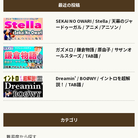
最近の投稿
SEKAI NO OWARI / Stella / 天幕のジャ
ードゥーガル / アニメ /アニソン /
ガズメロ / 鎌倉物語 / 原由子 / サザンオ
ールスターズ / TAB譜 /
Dreamin' / BOØWY / イントロを超解
説！ / TAB譜 /
カテゴリ
難易度から探す