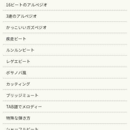
16ビートのアルペジオ
3連のアルペジオ
かっこいいガズペジオ
疾走ビート
ルンルンビート
レゲエビート
ボサノバ風
カッティング
ブリッジミュート
TAB譜でメロディー
特殊な弾き方
シャッフルビート