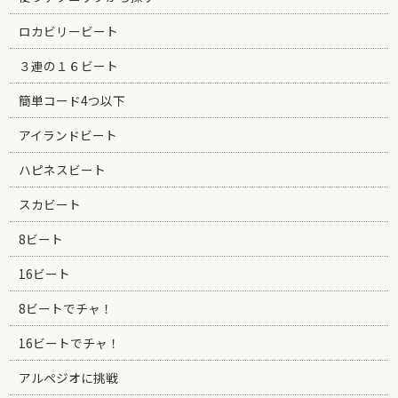
ロカビリービート
３連の１６ビート
簡単コード4つ以下
アイランドビート
ハピネスビート
スカビート
8ビート
16ビート
8ビートでチャ！
16ビートでチャ！
アルペジオに挑戦