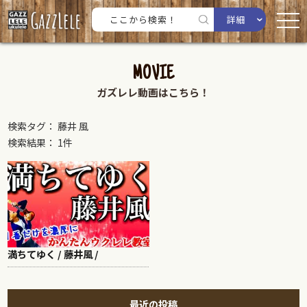
詳細
MOVIE
ガズレレ動画はこちら！
検索タグ： 藤井 風
検索結果： 1件
満ちてゆく / 藤井風 /
最近の投稿