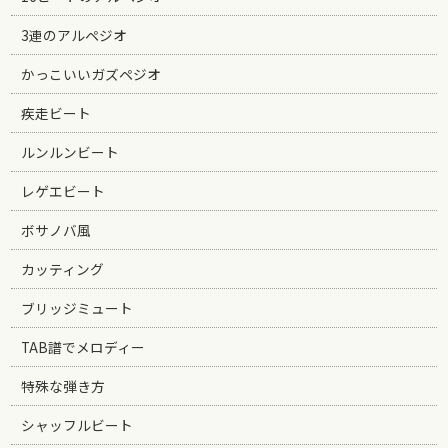
3連のアルペジオ
かっこいいガズペジオ
疾走ビート
ルンルンビート
レゲエビート
ボサノバ風
カッティング
ブリッジミュート
TAB譜でメロディー
特殊な弾き方
シャッフルビート