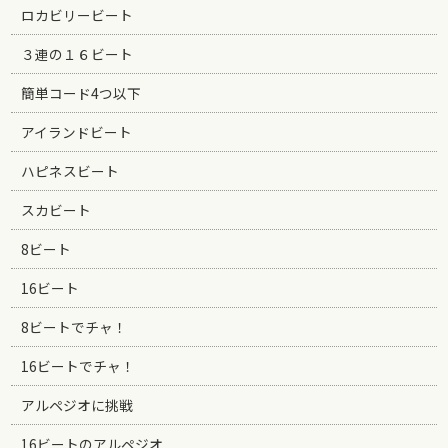
ロカビリービート
３連の１６ビート
簡単コード4つ以下
アイランドビート
ハピネスビート
スカビート
8ビート
16ビート
8ビートでチャ！
16ビートでチャ！
アルペジオに挑戦
16ビートのアルペジオ