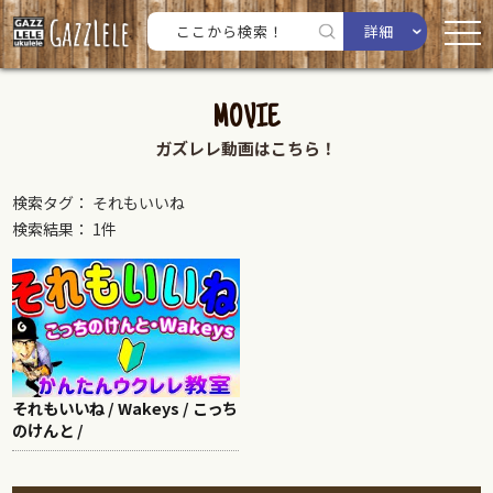
詳細
MOVIE
ガズレレ動画はこちら！
検索タグ： それもいいね
検索結果： 1件
それもいいね / Wakeys / こっち
のけんと /