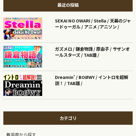
最近の投稿
SEKAI NO OWARI / Stella / 天幕のジャ
ードゥーガル / アニメ /アニソン /
ガズメロ / 鎌倉物語 / 原由子 / サザンオ
ールスターズ / TAB譜 /
Dreamin' / BOØWY / イントロを超解
説！ / TAB譜 /
カテゴリ
難易度から探す