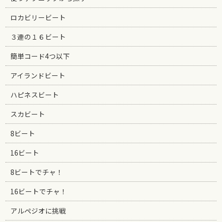
ロカビリービート
３連の１６ビート
簡単コード4つ以下
アイランドビート
ハピネスビート
スカビート
8ビート
16ビート
8ビートでチャ！
16ビートでチャ！
アルペジオに挑戦