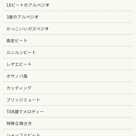
16ビートのアルペジオ
3連のアルペジオ
かっこいいガズペジオ
疾走ビート
ルンルンビート
レゲエビート
ボサノバ風
カッティング
ブリッジミュート
TAB譜でメロディー
特殊な弾き方
シャッフルビート