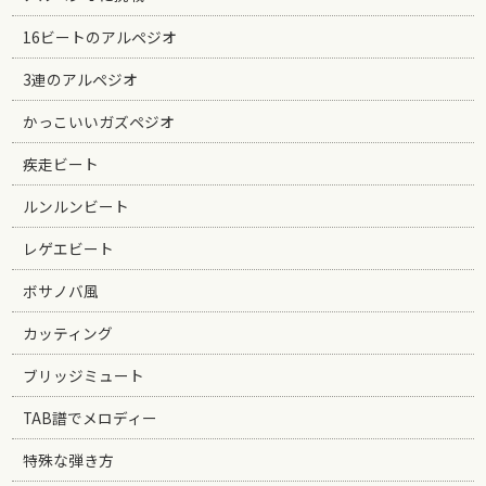
16ビートのアルペジオ
3連のアルペジオ
かっこいいガズペジオ
疾走ビート
ルンルンビート
レゲエビート
ボサノバ風
カッティング
ブリッジミュート
TAB譜でメロディー
特殊な弾き方