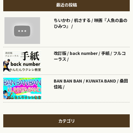
最近の投稿
ちいかわ / 机さする / 映画『人魚の島の
ひみつ』 /
改訂版 / back number / 手紙 / フルコ
ーラス /
BAN BAN BAN / KUWATA BAND / 桑田
佳祐 /
カテゴリ