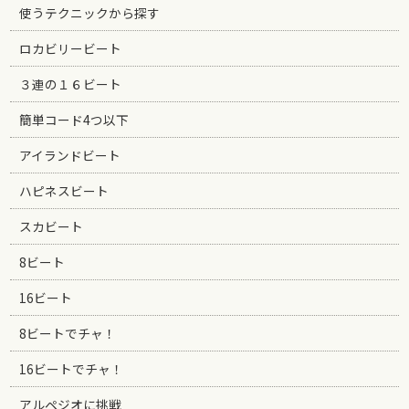
使うテクニックから探す
ロカビリービート
３連の１６ビート
簡単コード4つ以下
アイランドビート
ハピネスビート
スカビート
8ビート
16ビート
8ビートでチャ！
16ビートでチャ！
アルペジオに挑戦