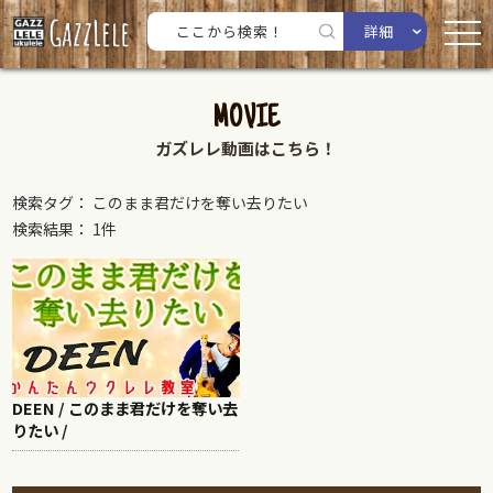
詳細
MOVIE
ガズレレ動画はこちら！
検索タグ： このまま君だけを奪い去りたい
検索結果： 1件
DEEN / このまま君だけを奪い去
りたい /