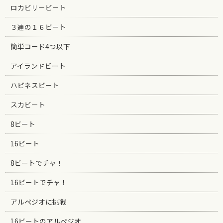
ロカビリービート
３連の１６ビート
簡単コード4つ以下
アイランドビート
ハピネスビート
スカビート
8ビート
16ビート
8ビートでチャ！
16ビートでチャ！
アルペジオに挑戦
16ビートのアルペジオ