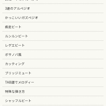
3連のアルペジオ
かっこいいガズペジオ
疾走ビート
ルンルンビート
レゲエビート
ボサノバ風
カッティング
ブリッジミュート
TAB譜でメロディー
特殊な弾き方
シャッフルビート