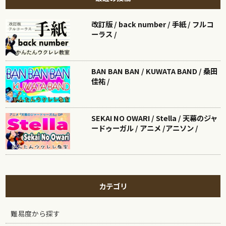
改訂版 / back number / 手紙 / フルコ
ーラス /
BAN BAN BAN / KUWATA BAND / 桑田
佳祐 /
SEKAI NO OWARI / Stella / 天幕のジャ
ードゥーガル / アニメ /アニソン /
カテゴリ
難易度から探す