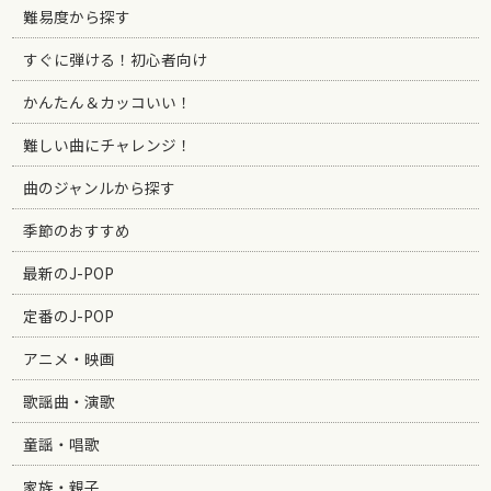
難易度から探す
すぐに弾ける！初心者向け
かんたん＆カッコいい！
難しい曲にチャレンジ！
曲のジャンルから探す
季節のおすすめ
最新のJ-POP
定番のJ-POP
アニメ・映画
歌謡曲・演歌
童謡・唱歌
家族・親子