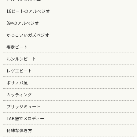
16ビートのアルペジオ
3連のアルペジオ
かっこいいガズペジオ
疾走ビート
ルンルンビート
レゲエビート
ボサノバ風
カッティング
ブリッジミュート
TAB譜でメロディー
特殊な弾き方