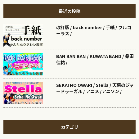
最近の投稿
改訂版 / back number / 手紙 / フルコ
ーラス /
BAN BAN BAN / KUWATA BAND / 桑田
佳祐 /
SEKAI NO OWARI / Stella / 天幕のジャ
ードゥーガル / アニメ /アニソン /
カテゴリ