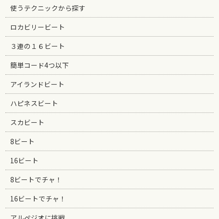
使うテクニックから探す
ロカビリービート
３連の１６ビート
簡単コード4つ以下
アイランドビート
ハピネスビート
スカビート
8ビート
16ビート
8ビートでチャ！
16ビートでチャ！
アルペジオに挑戦