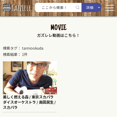
詳細
MOVIE
ガズレレ動画はこちら！
検索タグ： tamiookuda
検索結果： 1件
美しく燃える森 / 東京スカパラ
ダイスオーケストラ / 奥田民生 /
スカパラ