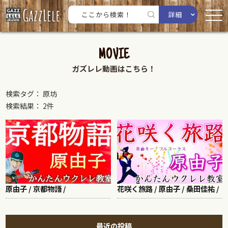
詳細
MOVIE
ガズレレ動画はこちら！
検索タグ： 原坊
検索結果： 2件
原由子 / 京都物語 /
花咲く旅路 / 原由子 / 桑田佳祐 /
最近の投稿