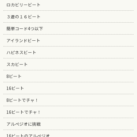
ロカビリービート
３連の１６ビート
簡単コード4つ以下
アイランドビート
ハピネスビート
スカビート
8ビート
16ビート
8ビートでチャ！
16ビートでチャ！
アルペジオに挑戦
16ビートのアルペジオ