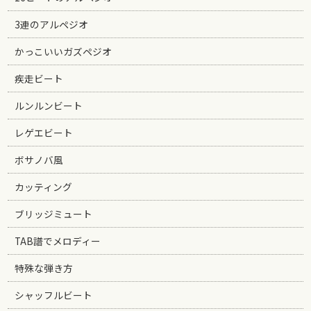
3連のアルペジオ
かっこいいガズペジオ
疾走ビート
ルンルンビート
レゲエビート
ボサノバ風
カッティング
ブリッジミュート
TAB譜でメロディー
特殊な弾き方
シャッフルビート