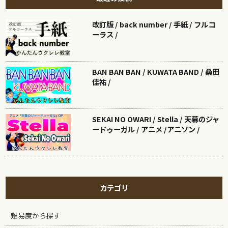
改訂版 / back number / 手紙 / フルコ
ーラス /
BAN BAN BAN / KUWATA BAND / 桑田
佳祐 /
SEKAI NO OWARI / Stella / 天幕のジャ
ードゥーガル / アニメ /アニソン /
カテゴリ
難易度から探す