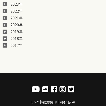
2023年
2022年
2021年
2020年
2019年
2018年
2017年
リンク
特定商取引法
お問い合わせ