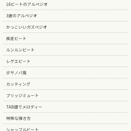
16ビートのアルペジオ
3連のアルペジオ
かっこいいガズペジオ
疾走ビート
ルンルンビート
レゲエビート
ボサノバ風
カッティング
ブリッジミュート
TAB譜でメロディー
特殊な弾き方
シャッフルビート