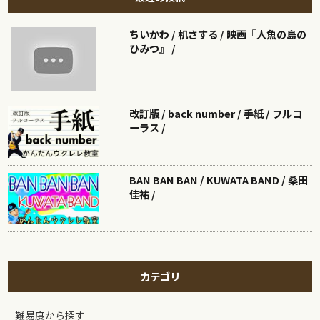
ちいかわ / 机さする / 映画『人魚の島の
ひみつ』 /
改訂版 / back number / 手紙 / フルコ
ーラス /
BAN BAN BAN / KUWATA BAND / 桑田
佳祐 /
カテゴリ
難易度から探す