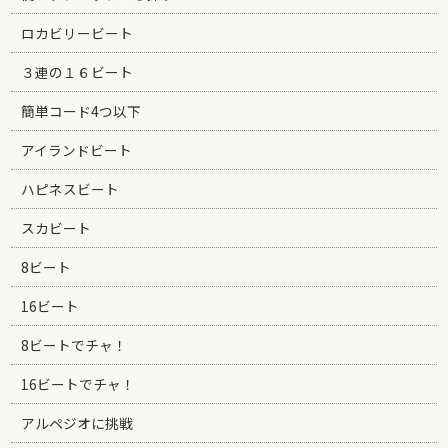
ロカビリービート
３連の１６ビート
簡単コード4つ以下
アイランドビート
ハピネスビート
スカビート
8ビート
16ビート
8ビートでチャ！
16ビートでチャ！
アルペジオに挑戦