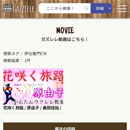
詳細
MOVIE
ガズレレ動画はこちら！
検索タグ： 伊左衛門CM
検索結果： 1件
花咲く旅路 / 原由子 / 桑田佳祐 /
最近の投稿