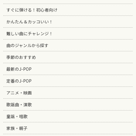
すぐに弾ける！初心者向け
かんたん＆カッコいい！
難しい曲にチャレンジ！
曲のジャンルから探す
季節のおすすめ
最新のJ-POP
定番のJ-POP
アニメ・映画
歌謡曲・演歌
童謡・唱歌
家族・親子