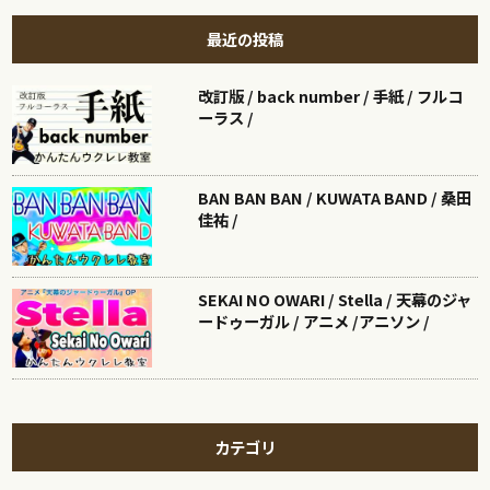
最近の投稿
改訂版 / back number / 手紙 / フルコ
ーラス /
BAN BAN BAN / KUWATA BAND / 桑田
佳祐 /
SEKAI NO OWARI / Stella / 天幕のジャ
ードゥーガル / アニメ /アニソン /
カテゴリ