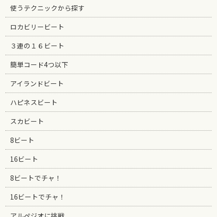
使うテクニックから探す
ロカビリービート
３連の１６ビート
簡単コード4つ以下
アイランドビート
ハピネスビート
スカビート
8ビート
16ビート
8ビートでチャ！
16ビートでチャ！
アルペジオに挑戦