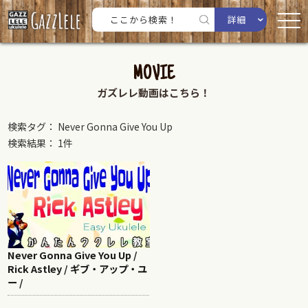
詳細
MOVIE
ガズレレ動画はこちら！
検索タグ： Never Gonna Give You Up
検索結果： 1件
Never Gonna Give You Up /
Rick Astley / ギブ・アップ・ユ
ー /