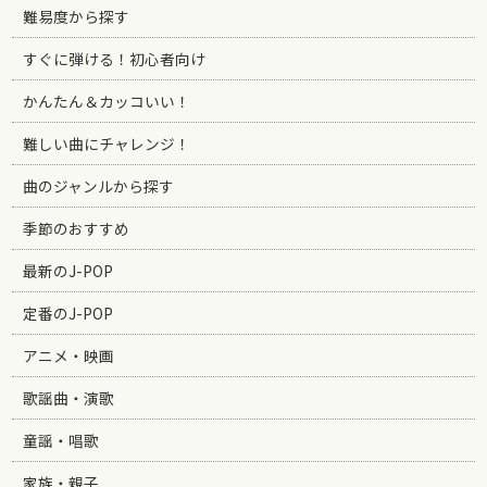
難易度から探す
すぐに弾ける！初心者向け
かんたん＆カッコいい！
難しい曲にチャレンジ！
曲のジャンルから探す
季節のおすすめ
最新のJ-POP
定番のJ-POP
アニメ・映画
歌謡曲・演歌
童謡・唱歌
家族・親子