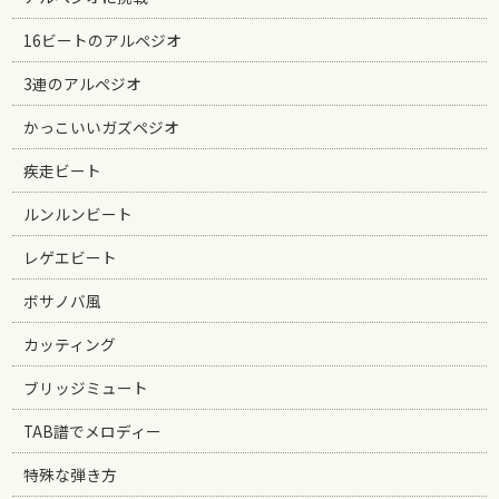
16ビートのアルペジオ
3連のアルペジオ
かっこいいガズペジオ
疾走ビート
ルンルンビート
レゲエビート
ボサノバ風
カッティング
ブリッジミュート
TAB譜でメロディー
特殊な弾き方