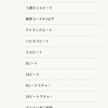
３連の１６ビート
簡単コード4つ以下
アイランドビート
ハピネスビート
スカビート
8ビート
16ビート
8ビートでチャ！
16ビートでチャ！
アルペジオに挑戦