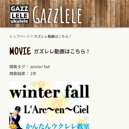
トップページ
>
ガズレレ動画はこちら！
ガズレレ動画はこちら！
MOVIE
検索タグ： winter fall
検索結果： 1件