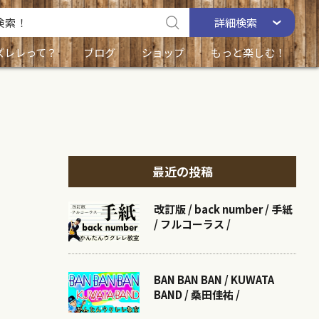
詳細
検索
ズレレって？
ブログ
ショップ
もっと楽しむ！
最近の投稿
改訂版 / back number / 手紙
/ フルコーラス /
BAN BAN BAN / KUWATA
BAND / 桑田佳祐 /