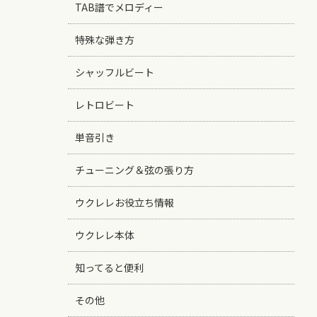
TAB譜でメロディー
特殊な弾き方
シャッフルビート
レトロビート
単音引き
チューニング＆弦の張り方
ウクレレお役立ち情報
ウクレレ本体
知ってると便利
その他