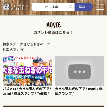
詳細
MOVIE
ガズレレ動画はこちら！
検索タグ： 大きな玉ねぎの下で
検索結果： 2件
ガズメロ / 大きな玉ねぎの下で /
大きな玉ねぎの下で / asmi / 爆
asmi / 爆風スランプ / TAB譜 /
風スランプ /