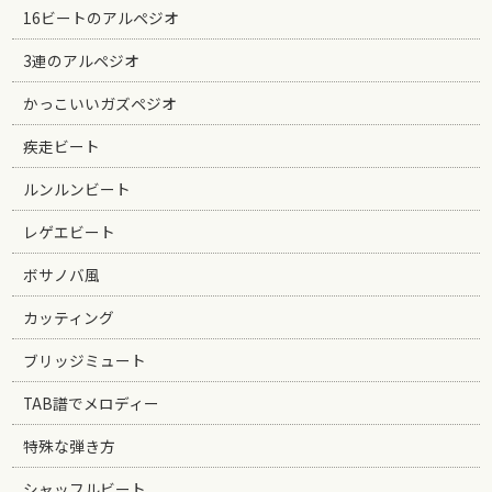
16ビートのアルペジオ
3連のアルペジオ
かっこいいガズペジオ
疾走ビート
ルンルンビート
レゲエビート
ボサノバ風
カッティング
ブリッジミュート
TAB譜でメロディー
特殊な弾き方
シャッフルビート