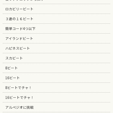
ロカビリービート
３連の１６ビート
簡単コード4つ以下
アイランドビート
ハピネスビート
スカビート
8ビート
16ビート
8ビートでチャ！
16ビートでチャ！
アルペジオに挑戦