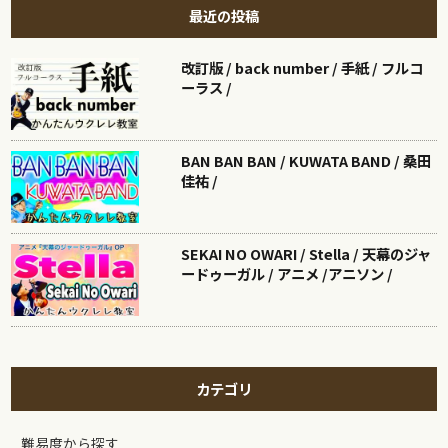
最近の投稿
改訂版 / back number / 手紙 / フルコ
ーラス /
BAN BAN BAN / KUWATA BAND / 桑田
佳祐 /
SEKAI NO OWARI / Stella / 天幕のジャ
ードゥーガル / アニメ /アニソン /
カテゴリ
難易度から探す