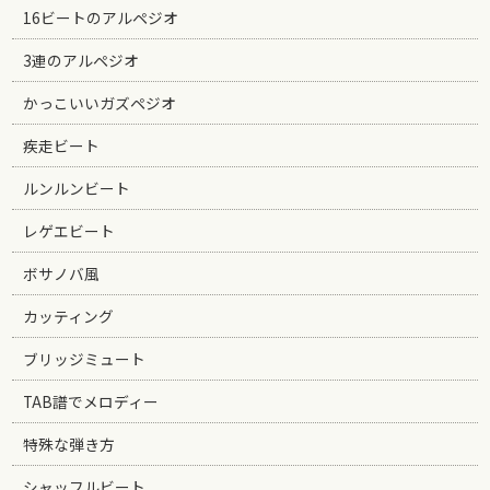
16ビートのアルペジオ
3連のアルペジオ
かっこいいガズペジオ
疾走ビート
ルンルンビート
レゲエビート
ボサノバ風
カッティング
ブリッジミュート
TAB譜でメロディー
特殊な弾き方
シャッフルビート