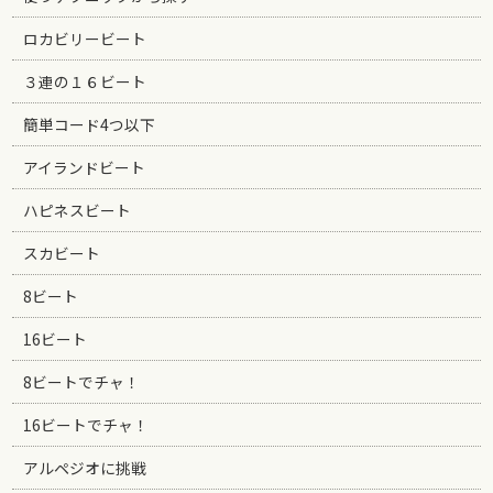
ロカビリービート
３連の１６ビート
簡単コード4つ以下
アイランドビート
ハピネスビート
スカビート
8ビート
16ビート
8ビートでチャ！
16ビートでチャ！
アルペジオに挑戦