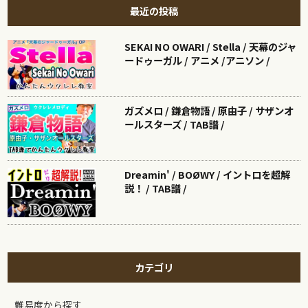
最近の投稿
SEKAI NO OWARI / Stella / 天幕のジャ
ードゥーガル / アニメ /アニソン /
ガズメロ / 鎌倉物語 / 原由子 / サザンオ
ールスターズ / TAB譜 /
Dreamin' / BOØWY / イントロを超解
説！ / TAB譜 /
カテゴリ
難易度から探す