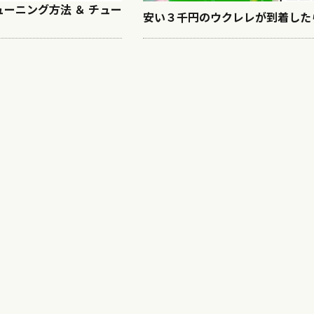
ーニング方法 ＆ チュー
安い３千円のウクレレが到着した
！