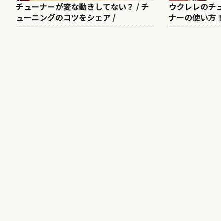
チューナーが変な動きしてない？ / チ
ウクレレのチュ
ューニングのコツをシェア /
ナーの使い方