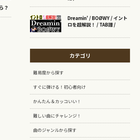
ら？
Dreamin' / BOØWY / イント
ロを超解説！ / TAB譜 /
カテゴリ
難易度から探す
すぐに弾ける！初心者向け
かんたん＆カッコいい！
難しい曲にチャレンジ！
曲のジャンルから探す