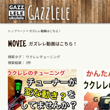
トップページ
>
ガズレレ動画はこちら！
ガズレレ動画はこちら！
MOVIE
検索タグ： ウクレレチューニング
検索結果： 3件