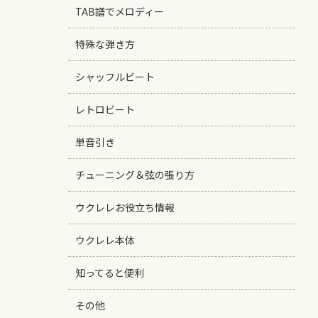
TAB譜でメロディー
特殊な弾き方
シャッフルビート
レトロビート
単音引き
チューニング＆弦の張り方
ウクレレお役立ち情報
ウクレレ本体
知ってると便利
その他