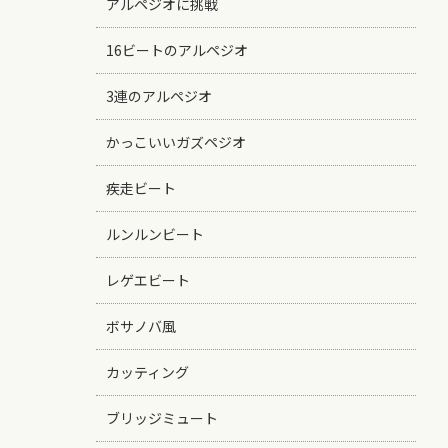
アルペジオに挑戦
16ビートのアルペジオ
3連のアルペジオ
かっこいいガズペジオ
疾走ビート
ルンルンビート
レゲエビート
ボサノバ風
カッティング
ブリッジミュート