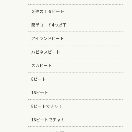
３連の１６ビート
簡単コード4つ以下
アイランドビート
ハピネスビート
スカビート
8ビート
16ビート
8ビートでチャ！
16ビートでチャ！