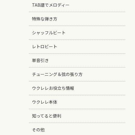
TAB譜でメロディー
特殊な弾き方
シャッフルビート
レトロビート
単音引き
チューニング＆弦の張り方
ウクレレお役立ち情報
ウクレレ本体
知ってると便利
その他