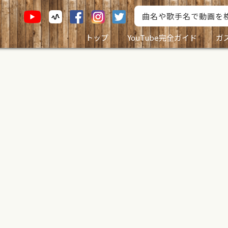
トップ
YouTube完全ガイド
ガ