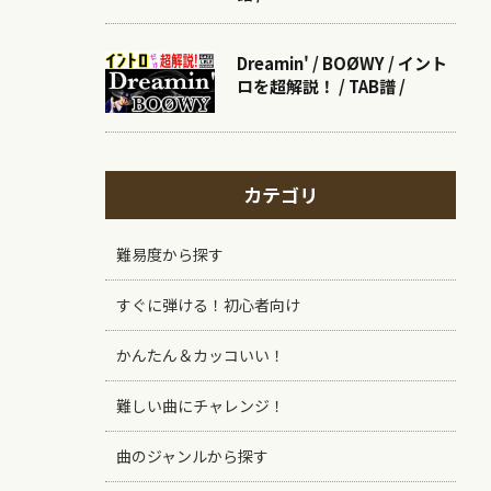
Dreamin' / BOØWY / イント
ロを超解説！ / TAB譜 /
カテゴリ
難易度から探す
すぐに弾ける！初心者向け
かんたん＆カッコいい！
難しい曲にチャレンジ！
曲のジャンルから探す