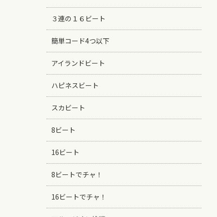
３連の１６ビート
簡単コード4つ以下
アイランドビート
ハピネスビート
スカビート
8ビート
16ビート
8ビートでチャ！
16ビートでチャ！