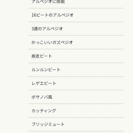
アルペジオに挑戦
16ビートのアルペジオ
3連のアルペジオ
かっこいいガズペジオ
疾走ビート
ルンルンビート
レゲエビート
ボサノバ風
カッティング
ブリッジミュート