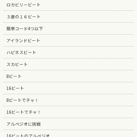
ロカビリービート
３連の１６ビート
簡単コード4つ以下
アイランドビート
ハピネスビート
スカビート
8ビート
16ビート
8ビートでチャ！
16ビートでチャ！
アルペジオに挑戦
16ビートのアルペジオ