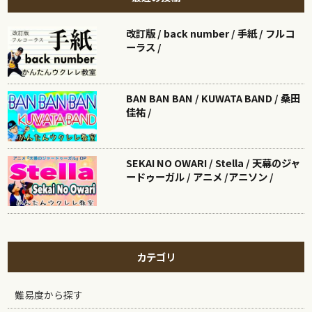
改訂版 / back number / 手紙 / フルコ
ーラス /
BAN BAN BAN / KUWATA BAND / 桑田
佳祐 /
SEKAI NO OWARI / Stella / 天幕のジャ
ードゥーガル / アニメ /アニソン /
カテゴリ
難易度から探す