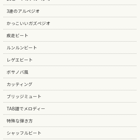
3連のアルペジオ
かっこいいガズペジオ
疾走ビート
ルンルンビート
レゲエビート
ボサノバ風
カッティング
ブリッジミュート
TAB譜でメロディー
特殊な弾き方
シャッフルビート