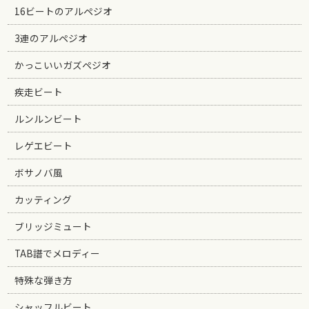
16ビートのアルペジオ
3連のアルペジオ
かっこいいガズペジオ
疾走ビート
ルンルンビート
レゲエビート
ボサノバ風
カッティング
ブリッジミュート
TAB譜でメロディー
特殊な弾き方
シャッフルビート