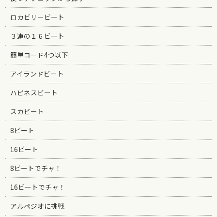
ロカビリービート
３連の１６ビート
簡単コード4つ以下
アイランドビート
ハピネスビート
スカビート
8ビート
16ビート
8ビートでチャ！
16ビートでチャ！
アルペジオに挑戦