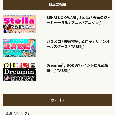
最近の投稿
SEKAI NO OWARI / Stella / 天幕のジャ
ードゥーガル / アニメ /アニソン /
ガズメロ / 鎌倉物語 / 原由子 / サザンオ
ールスターズ / TAB譜 /
Dreamin' / BOØWY / イントロを超解
説！ / TAB譜 /
カテゴリ
難易度から探す