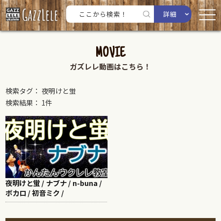
詳細
MOVIE
ガズレレ動画はこちら！
検索タグ： 夜明けと蛍
検索結果： 1件
夜明けと蛍 / ナブナ / n-buna /
ボカロ / 初音ミク /