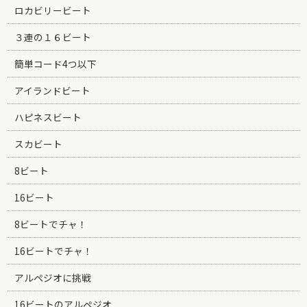
ロカビリービート
３連の１６ビート
簡単コード4つ以下
アイランドビート
ハピネスビート
スカビート
8ビート
16ビート
8ビートでチャ！
16ビートでチャ！
アルペジオに挑戦
16ビートのアルペジオ