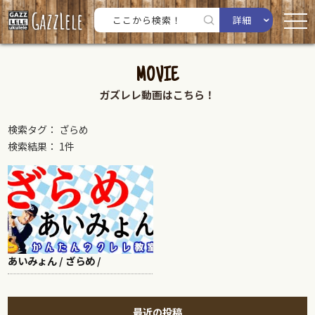
詳細
MOVIE
ガズレレ動画はこちら！
検索タグ： ざらめ
検索結果： 1件
あいみょん / ざらめ /
最近の投稿