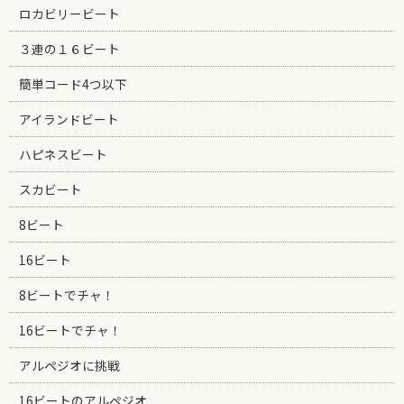
ロカビリービート
３連の１６ビート
簡単コード4つ以下
アイランドビート
ハピネスビート
スカビート
8ビート
16ビート
8ビートでチャ！
16ビートでチャ！
アルペジオに挑戦
16ビートのアルペジオ