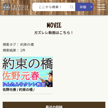
詳細
MOVIE
ガズレレ動画はこちら！
検索タグ： 約束の橋
検索結果： 1件
佐野元春 / 約束の橋 /
最近の投稿