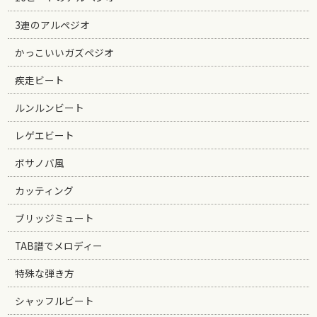
3連のアルペジオ
かっこいいガズペジオ
疾走ビート
ルンルンビート
レゲエビート
ボサノバ風
カッティング
ブリッジミュート
TAB譜でメロディー
特殊な弾き方
シャッフルビート