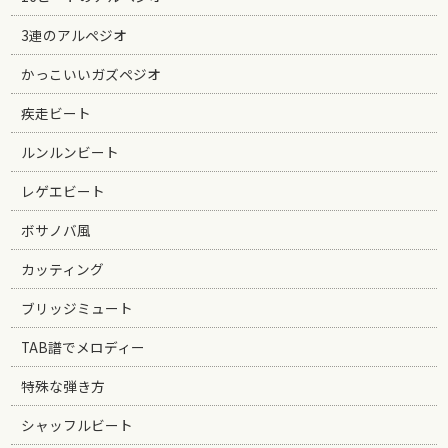
3連のアルペジオ
かっこいいガズペジオ
疾走ビート
ルンルンビート
レゲエビート
ボサノバ風
カッティング
ブリッジミュート
TAB譜でメロディー
特殊な弾き方
シャッフルビート