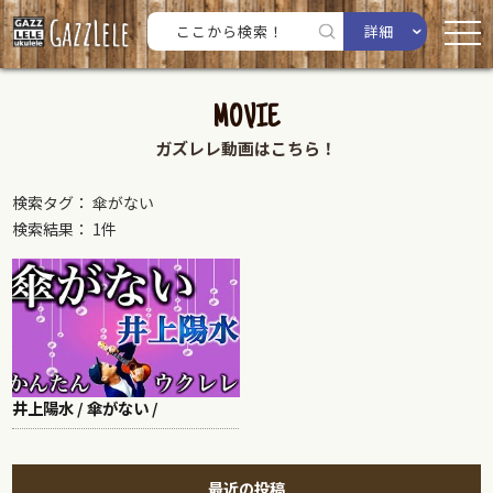
詳細
MOVIE
ガズレレ動画はこちら！
検索タグ： 傘がない
検索結果： 1件
井上陽水 / 傘がない /
最近の投稿