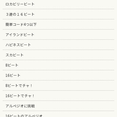
ロカビリービート
３連の１６ビート
簡単コード4つ以下
アイランドビート
ハピネスビート
スカビート
8ビート
16ビート
8ビートでチャ！
16ビートでチャ！
アルペジオに挑戦
16ビートのアルペジオ