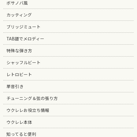
ボサノバ風
カッティング
ブリッジミュート
TAB譜でメロディー
特殊な弾き方
シャッフルビート
レトロビート
単音引き
チューニング＆弦の張り方
ウクレレお役立ち情報
ウクレレ本体
知ってると便利