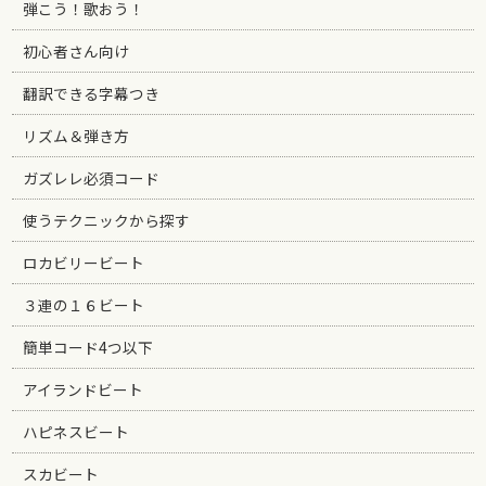
弾こう！歌おう！
初心者さん向け
翻訳できる字幕つき
リズム＆弾き方
ガズレレ必須コード
使うテクニックから探す
ロカビリービート
３連の１６ビート
簡単コード4つ以下
アイランドビート
ハピネスビート
スカビート