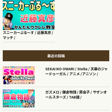
スニーカーぶる～す / 近藤真彦 /
マッチ /
最近の投稿
SEKAI NO OWARI / Stella / 天幕のジャ
ードゥーガル / アニメ /アニソン /
ガズメロ / 鎌倉物語 / 原由子 / サザンオ
ールスターズ / TAB譜 /