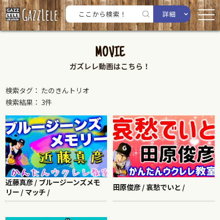
詳細
MOVIE
ガズレレ動画はこちら！
検索タグ： たのきんトリオ
検索結果： 3件
近藤真彦 / ブルージーンズメモ
田原俊彦 / 哀愁でいと /
リー / マッチ /