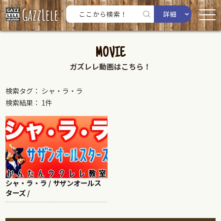
詳細
MOVIE
ガズレレ動画はこちら！
検索タグ： シャ・ラ・ラ
検索結果： 1件
シャ・ラ・ラ / サザンオールス
ターズ /