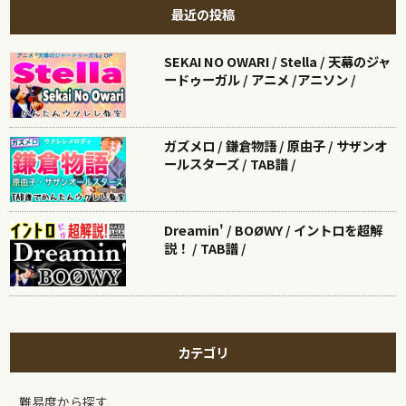
最近の投稿
SEKAI NO OWARI / Stella / 天幕のジャ
ードゥーガル / アニメ /アニソン /
ガズメロ / 鎌倉物語 / 原由子 / サザンオ
ールスターズ / TAB譜 /
Dreamin' / BOØWY / イントロを超解
説！ / TAB譜 /
カテゴリ
難易度から探す