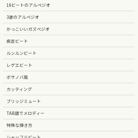
16ビートのアルペジオ
3連のアルペジオ
かっこいいガズペジオ
疾走ビート
ルンルンビート
レゲエビート
ボサノバ風
カッティング
ブリッジミュート
TAB譜でメロディー
特殊な弾き方
シャッフルビート