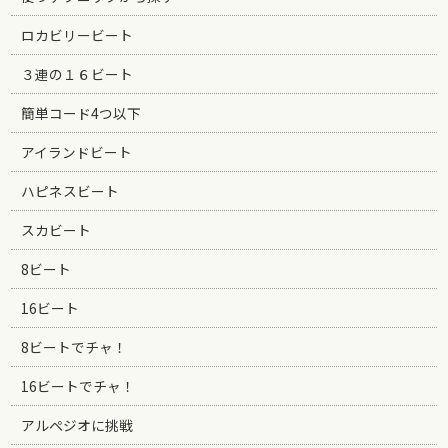
ロカビリービート
３連の１６ビート
簡単コード4つ以下
アイランドビート
ハピネスビート
スカビート
8ビート
16ビート
8ビートでチャ！
16ビートでチャ！
アルペジオに挑戦