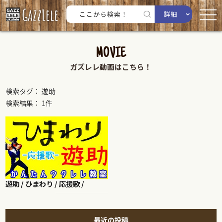
詳細
MOVIE
ガズレレ動画はこちら！
検索タグ： 遊助
検索結果： 1件
遊助 / ひまわり / 応援歌 /
最近の投稿