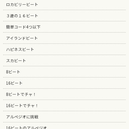
ロカビリービート
３連の１６ビート
簡単コード4つ以下
アイランドビート
ハピネスビート
スカビート
8ビート
16ビート
8ビートでチャ！
16ビートでチャ！
アルペジオに挑戦
16ビートのアルペジオ