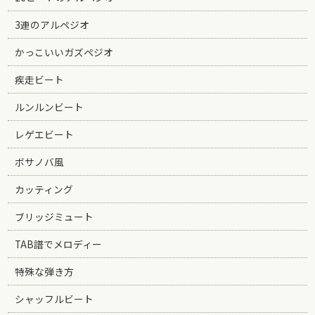
3連のアルペジオ
かっこいいガズペジオ
疾走ビート
ルンルンビート
レゲエビート
ボサノバ風
カッティング
ブリッジミュート
TAB譜でメロディー
特殊な弾き方
シャッフルビート