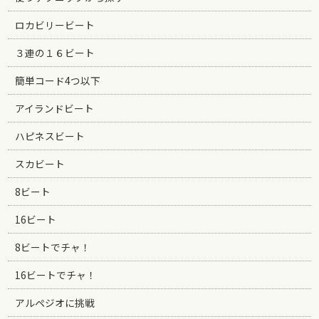
ロカビリービート
３連の１６ビート
簡単コード4つ以下
アイランドビート
ハピネスビート
スカビート
8ビート
16ビート
8ビートでチャ！
16ビートでチャ！
アルペジオに挑戦