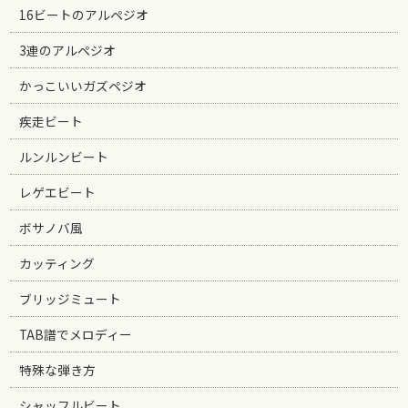
16ビートのアルペジオ
3連のアルペジオ
かっこいいガズペジオ
疾走ビート
ルンルンビート
レゲエビート
ボサノバ風
カッティング
ブリッジミュート
TAB譜でメロディー
特殊な弾き方
シャッフルビート