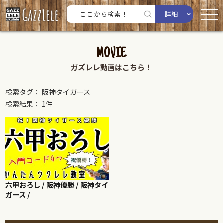
詳細
MOVIE
ガズレレ動画はこちら！
検索タグ： 阪神タイガース
検索結果： 1件
六甲おろし / 阪神優勝 / 阪神タイ
ガース /