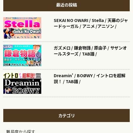
最近の投稿
SEKAI NO OWARI / Stella / 天幕のジャ
ードゥーガル / アニメ /アニソン /
ガズメロ / 鎌倉物語 / 原由子 / サザンオ
ールスターズ / TAB譜 /
Dreamin' / BOØWY / イントロを超解
説！ / TAB譜 /
カテゴリ
難易度から探す