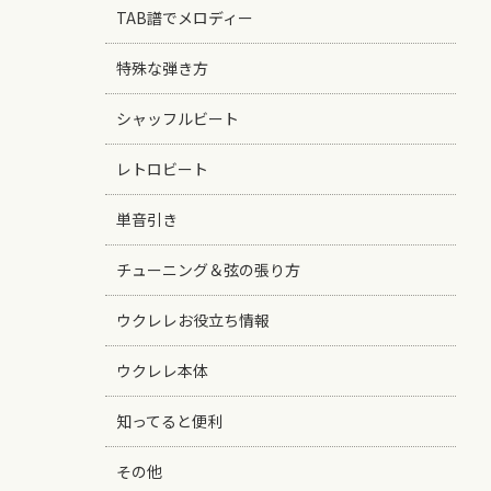
TAB譜でメロディー
特殊な弾き方
シャッフルビート
レトロビート
単音引き
チューニング＆弦の張り方
ウクレレお役立ち情報
ウクレレ本体
知ってると便利
その他