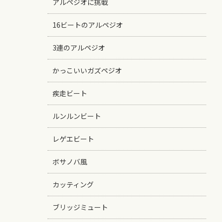
アルペジオに挑戦
16ビートのアルペジオ
3連のアルペジオ
かっこいいガズペジオ
疾走ビート
ルンルンビート
レゲエビート
ボサノバ風
カッティング
ブリッジミュート