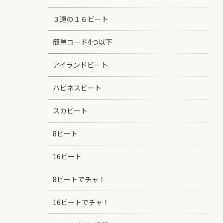
３連の１６ビート
簡単コード4つ以下
アイランドビート
ハピネスビート
スカビート
8ビート
16ビート
8ビートでチャ！
16ビートでチャ！