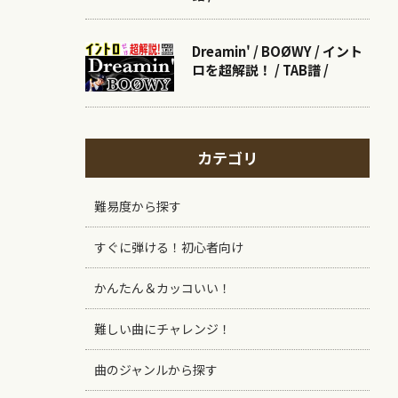
Dreamin' / BOØWY / イント
ロを超解説！ / TAB譜 /
カテゴリ
難易度から探す
すぐに弾ける！初心者向け
かんたん＆カッコいい！
難しい曲にチャレンジ！
曲のジャンルから探す