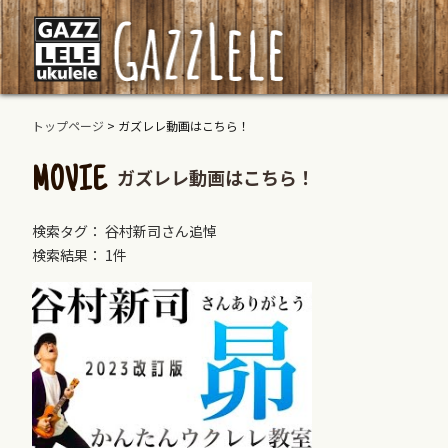
トップページ
>
ガズレレ動画はこちら！
ガズレレ動画はこちら！
MOVIE
検索タグ： 谷村新司さん追悼
検索結果： 1件