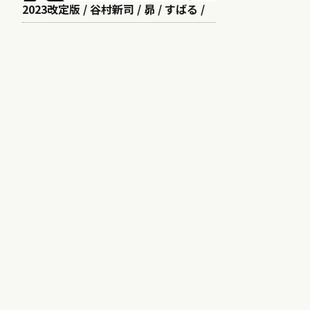
2023改定版 / 谷村新司 / 昴 / すばる /