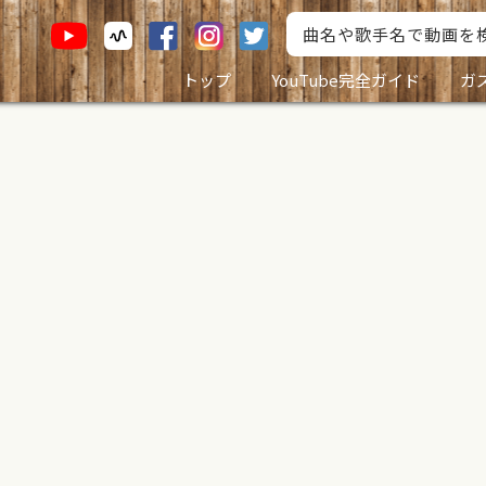
トップ
YouTube完全ガイド
ガ