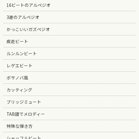
16ビートのアルペジオ
3連のアルペジオ
かっこいいガズペジオ
疾走ビート
ルンルンビート
レゲエビート
ボサノバ風
カッティング
ブリッジミュート
TAB譜でメロディー
特殊な弾き方
シャッフルビート