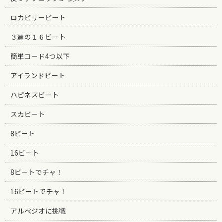
ロカビリービート
３連の１６ビート
簡単コード4つ以下
アイランドビート
ハピネスビート
スカビート
8ビート
16ビート
8ビートでチャ！
16ビートでチャ！
アルペジオに挑戦