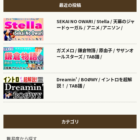
最近の投稿
SEKAI NO OWARI / Stella / 天幕のジャ
ードゥーガル / アニメ /アニソン /
ガズメロ / 鎌倉物語 / 原由子 / サザンオ
ールスターズ / TAB譜 /
Dreamin' / BOØWY / イントロを超解
説！ / TAB譜 /
カテゴリ
難易度から探す