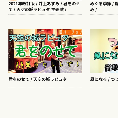
2021年改訂版 / 井上あずみ / 君をのせ
めぐる季節 / 
て / 天空の城ラピュタ 主題歌 /
み /
君をのせて / 天空の城ラピュタ
風になる / つ