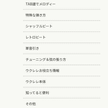
TAB譜でメロディー
特殊な弾き方
シャッフルビート
レトロビート
単音引き
チューニング＆弦の張り方
ウクレレお役立ち情報
ウクレレ本体
知ってると便利
その他