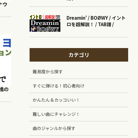
ナウ
Dreamin' / BOØWY / イント
ロを超解説！ / TAB譜 /
カテゴリ
難易度から探す
すぐに弾ける！初心者向け
大橋の
かんたん＆カッコいい！
難しい曲にチャレンジ！
曲のジャンルから探す