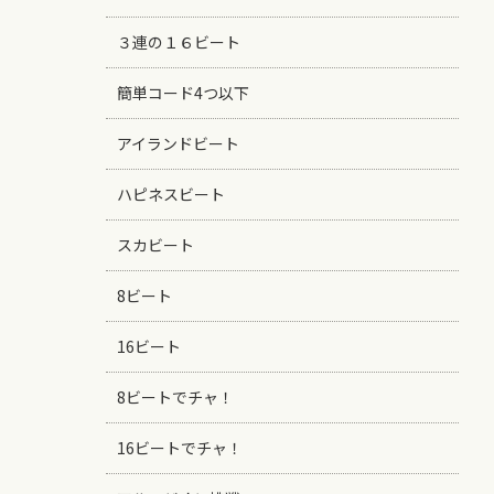
３連の１６ビート
簡単コード4つ以下
アイランドビート
ハピネスビート
スカビート
8ビート
16ビート
8ビートでチャ！
16ビートでチャ！