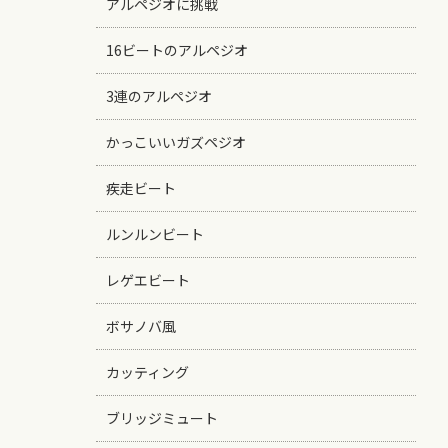
アルペジオに挑戦
16ビートのアルペジオ
3連のアルペジオ
かっこいいガズペジオ
疾走ビート
ルンルンビート
レゲエビート
ボサノバ風
カッティング
ブリッジミュート