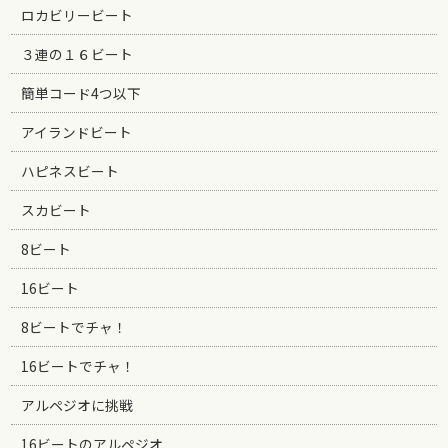
ロカビリービート
３連の１６ビート
簡単コード4つ以下
アイランドビート
ハピネスビート
スカビート
8ビート
16ビート
8ビートでチャ！
16ビートでチャ！
アルペジオに挑戦
16ビートのアルペジオ