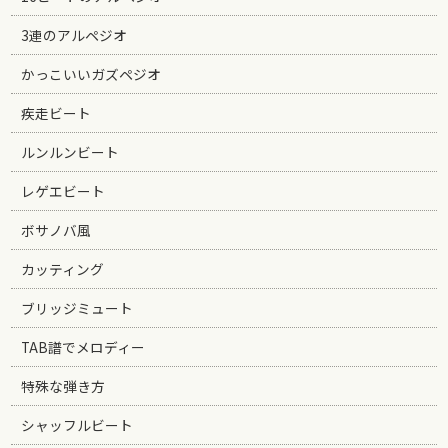
3連のアルペジオ
かっこいいガズペジオ
疾走ビート
ルンルンビート
レゲエビート
ボサノバ風
カッティング
ブリッジミュート
TAB譜でメロディー
特殊な弾き方
シャッフルビート