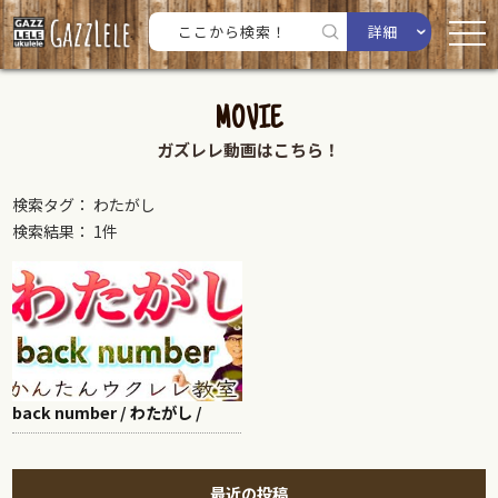
詳細
MOVIE
ガズレレ動画はこちら！
検索タグ： わたがし
検索結果： 1件
back number / わたがし /
最近の投稿