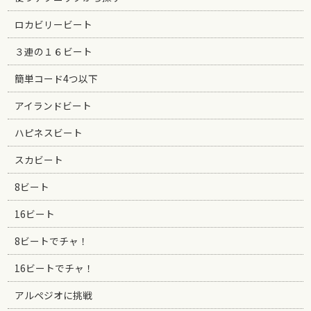
ロカビリービート
３連の１６ビート
簡単コード4つ以下
アイランドビート
ハピネスビート
スカビート
8ビート
16ビート
8ビートでチャ！
16ビートでチャ！
アルペジオに挑戦