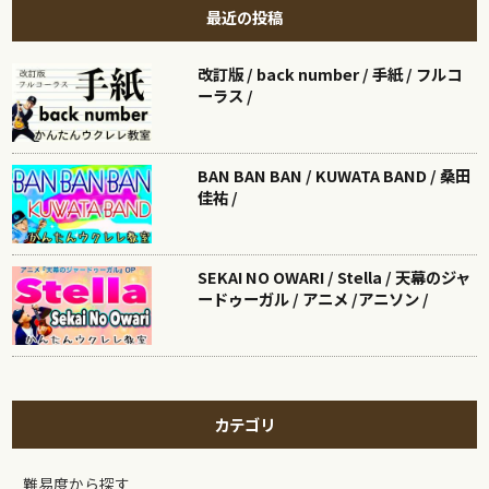
最近の投稿
改訂版 / back number / 手紙 / フルコ
ーラス /
BAN BAN BAN / KUWATA BAND / 桑田
佳祐 /
SEKAI NO OWARI / Stella / 天幕のジャ
ードゥーガル / アニメ /アニソン /
カテゴリ
難易度から探す