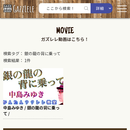
詳細
MOVIE
ガズレレ動画はこちら！
検索タグ： 銀の龍の背に乗って
検索結果： 1件
中島みゆき / 銀の龍の背に乗っ
て /