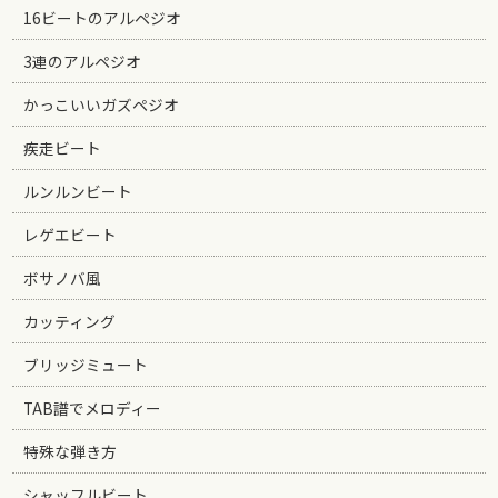
16ビートのアルペジオ
3連のアルペジオ
かっこいいガズペジオ
疾走ビート
ルンルンビート
レゲエビート
ボサノバ風
カッティング
ブリッジミュート
TAB譜でメロディー
特殊な弾き方
シャッフルビート