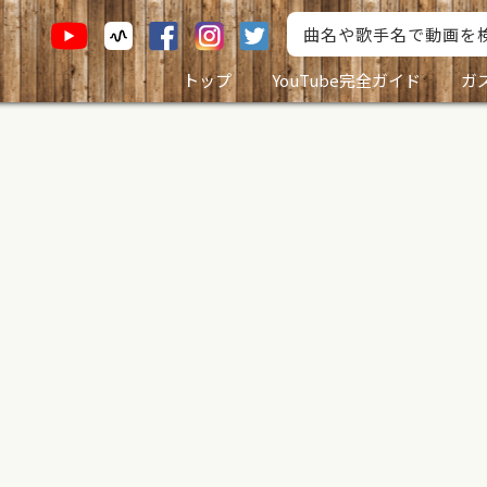
トップ
YouTube完全ガイド
ガ