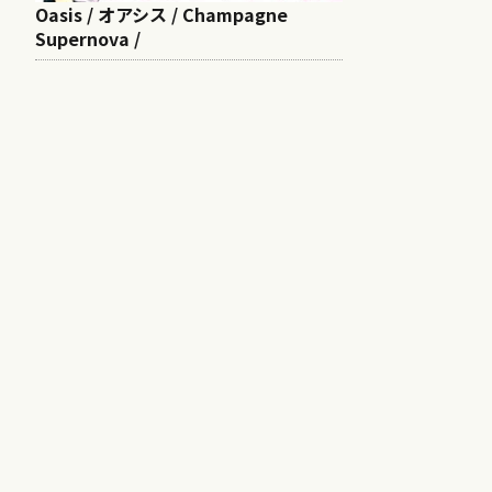
Oasis / オアシス / Champagne
Supernova /