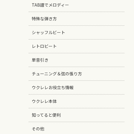
TAB譜でメロディー
特殊な弾き方
シャッフルビート
レトロビート
単音引き
チューニング＆弦の張り方
ウクレレお役立ち情報
ウクレレ本体
知ってると便利
その他