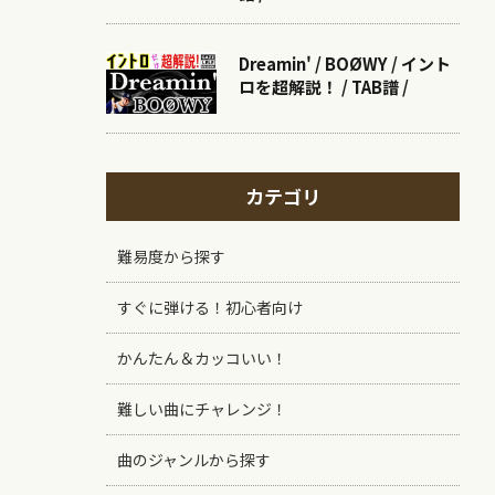
Dreamin' / BOØWY / イント
ロを超解説！ / TAB譜 /
カテゴリ
難易度から探す
すぐに弾ける！初心者向け
かんたん＆カッコいい！
難しい曲にチャレンジ！
曲のジャンルから探す