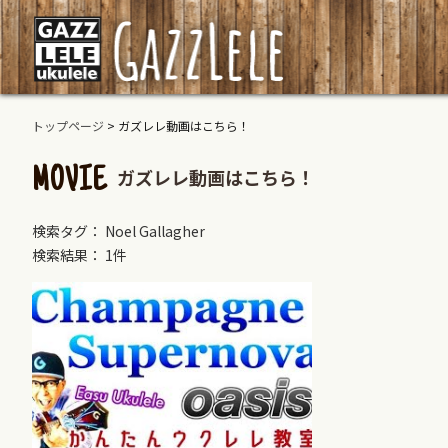
トップページ
>
ガズレレ動画はこちら！
ガズレレ動画はこちら！
MOVIE
検索タグ： Noel Gallagher
検索結果： 1件