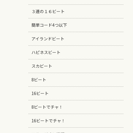
３連の１６ビート
簡単コード4つ以下
アイランドビート
ハピネスビート
スカビート
8ビート
16ビート
8ビートでチャ！
16ビートでチャ！