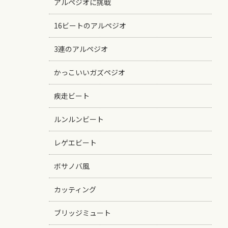
アルペジオに挑戦
16ビートのアルペジオ
3連のアルペジオ
かっこいいガズペジオ
疾走ビート
ルンルンビート
レゲエビート
ボサノバ風
カッティング
ブリッジミュート