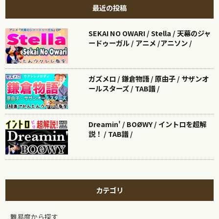
最近の投稿
SEKAI NO OWARI / Stella / 天幕のジャ
ードゥーガル / アニメ /アニソン /
ガズメロ / 鎌倉物語 / 原由子 / サザンオ
ールスターズ / TAB譜 /
Dreamin' / BOØWY / イントロを超解
説！ / TAB譜 /
カテゴリ
難易度から探す