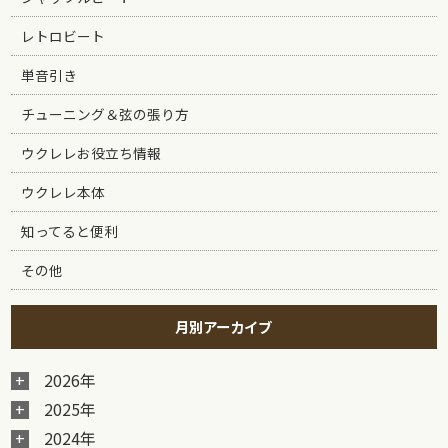
レトロビート
単音引き
チューニング＆弦の張り方
ウクレレお役立ち情報
ウクレレ本体
知ってると便利
その他
月別アーカイブ
2026年
2025年
2024年