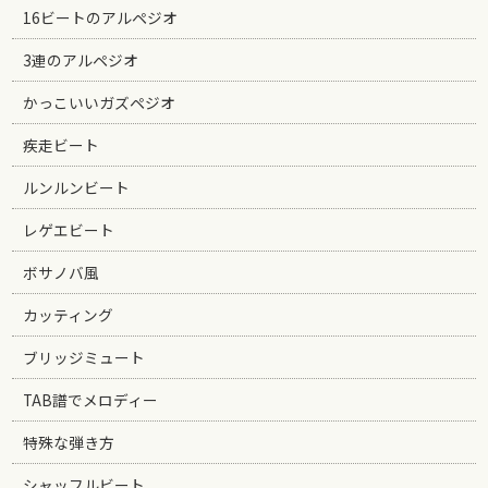
16ビートのアルペジオ
3連のアルペジオ
かっこいいガズペジオ
疾走ビート
ルンルンビート
レゲエビート
ボサノバ風
カッティング
ブリッジミュート
TAB譜でメロディー
特殊な弾き方
シャッフルビート