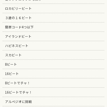
ロカビリービート
３連の１６ビート
簡単コード4つ以下
アイランドビート
ハピネスビート
スカビート
8ビート
16ビート
8ビートでチャ！
16ビートでチャ！
アルペジオに挑戦