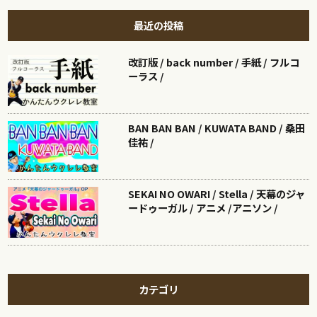
最近の投稿
改訂版 / back number / 手紙 / フルコ
ーラス /
BAN BAN BAN / KUWATA BAND / 桑田
佳祐 /
SEKAI NO OWARI / Stella / 天幕のジャ
ードゥーガル / アニメ /アニソン /
カテゴリ