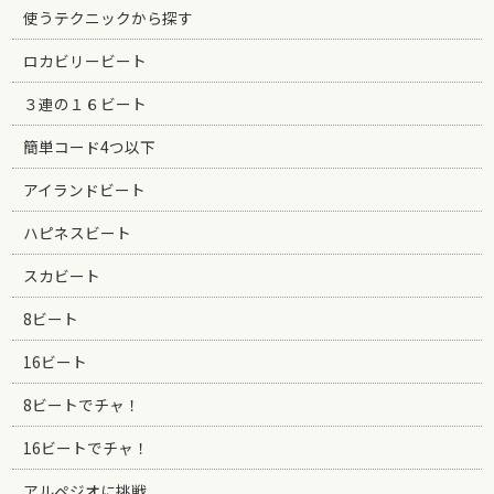
使うテクニックから探す
ロカビリービート
３連の１６ビート
簡単コード4つ以下
アイランドビート
ハピネスビート
スカビート
8ビート
16ビート
8ビートでチャ！
16ビートでチャ！
アルペジオに挑戦