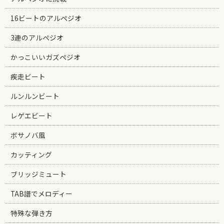
16ビートのアルペジオ
3連のアルペジオ
かっこいいガズペジオ
疾走ビート
ルンルンビート
レゲエビート
ボサノバ風
カッティング
ブリッジミュート
TAB譜でメロディー
特殊な弾き方