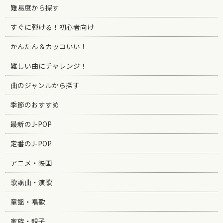
難易度から探す
すぐに弾ける！初心者向け
かんたん＆カッコいい！
難しい曲にチャレンジ！
曲のジャンルから探す
季節のおすすめ
最新のJ-POP
定番のJ-POP
アニメ・映画
歌謡曲・演歌
童謡・唱歌
家族・親子