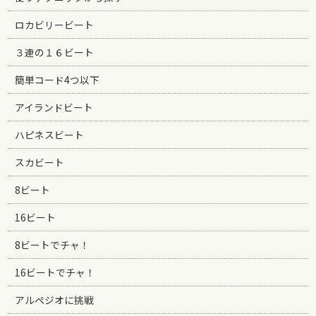
ロカビリービート
３連の１６ビート
簡単コード4つ以下
アイランドビート
ハピネスビート
スカビート
8ビート
16ビート
8ビートでチャ！
16ビートでチャ！
アルペジオに挑戦