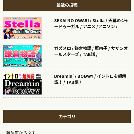
最近の投稿
SEKAI NO OWARI / Stella / 天幕のジャ
ードゥーガル / アニメ /アニソン /
ガズメロ / 鎌倉物語 / 原由子 / サザンオ
ールスターズ / TAB譜 /
Dreamin' / BOØWY / イントロを超解
説！ / TAB譜 /
カテゴリ
難易度から探す