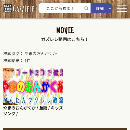
詳細
MOVIE
ガズレレ動画はこちら！
検索タグ： やまのおんがくか
検索結果： 1件
やまのおんがくか / 童謡 / キッズ
ソング /