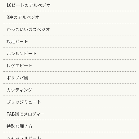
16ビートのアルペジオ
3連のアルペジオ
かっこいいガズペジオ
疾走ビート
ルンルンビート
レゲエビート
ボサノバ風
カッティング
ブリッジミュート
TAB譜でメロディー
特殊な弾き方
シャッフルビート