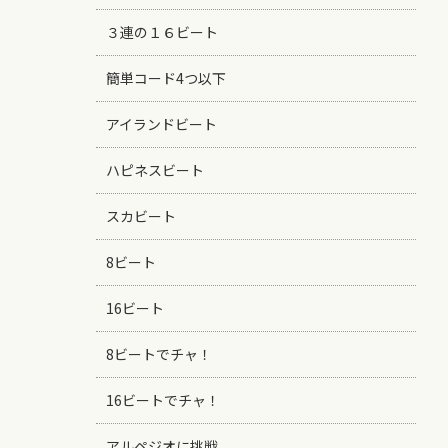
３連の１６ビート
簡単コード4つ以下
アイランドビート
ハピネスビート
スカビート
8ビート
16ビート
8ビートでチャ！
16ビートでチャ！
アルペジオに挑戦