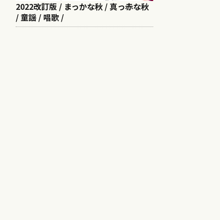
2022改訂版 / まっかな秋 / 真っ赤な秋
/ 童謡 / 唱歌 /