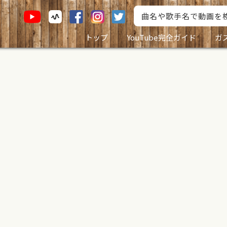
トップ
YouTube完全ガイド
ガ