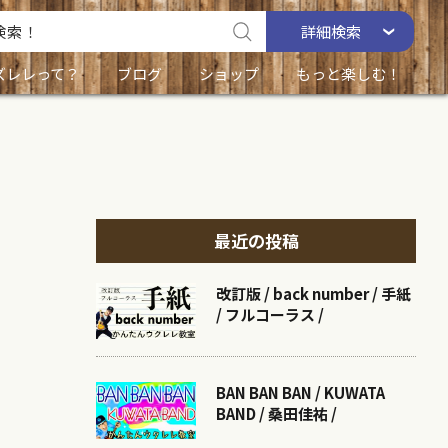
詳細
検索
ズレレって？
ブログ
ショップ
もっと楽しむ！
最近の投稿
改訂版 / back number / 手紙
/ フルコーラス /
BAN BAN BAN / KUWATA
BAND / 桑田佳祐 /