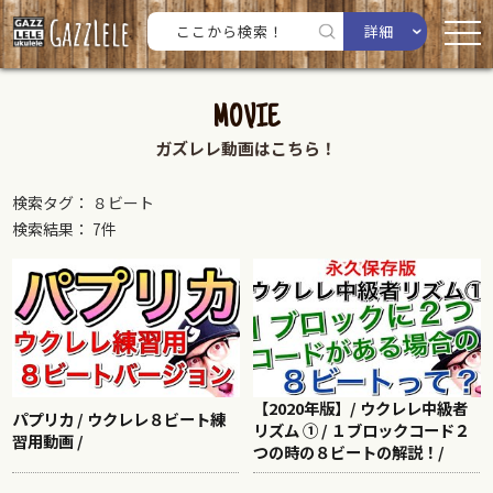
詳細
MOVIE
ガズレレ動画はこちら！
検索タグ： ８ビート
検索結果： 7件
【2020年版】/ ウクレレ中級者
パプリカ / ウクレレ８ビート練
リズム ① / １ブロックコード２
習用動画 /
つの時の８ビートの解説！/