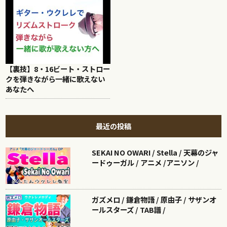
【裏技】8・16ビート・ストロー
クを弾きながら一緒に歌えない
あなたへ
最近の投稿
SEKAI NO OWARI / Stella / 天幕のジャ
ードゥーガル / アニメ /アニソン /
ガズメロ / 鎌倉物語 / 原由子 / サザンオ
ールスターズ / TAB譜 /