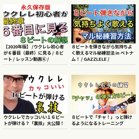
【2020年版】 /ウクレレ初心者
８ビートを弾きながら気持ちよ
が６番目（最終）に見る / ８ビ
く歌えるマル秘練習法 in ベトナ
ート / レッスン動画⑥ /
ム！ / GAZZLELE /
ウクレレでカッコいい１６ビー
８ビートで「チャ！」っと弾け
トが弾ける？「裏技」大公開！
るようになるトレーニング