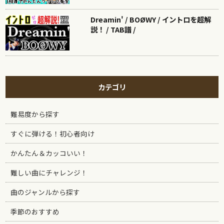
Dreamin' / BOØWY / イントロを超解
説！ / TAB譜 /
カテゴリ
難易度から探す
すぐに弾ける！初心者向け
かんたん＆カッコいい！
難しい曲にチャレンジ！
曲のジャンルから探す
季節のおすすめ