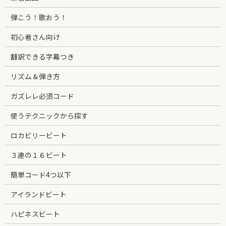
弾こう！歌おう！
初心者さん向け
翻訳できる字幕つき
リズム＆弾き方
ガズレレ必須コード
使うテクニックから探す
ロカビリービート
３連の１６ビート
簡単コード4つ以下
アイランドビート
ハピネスビート