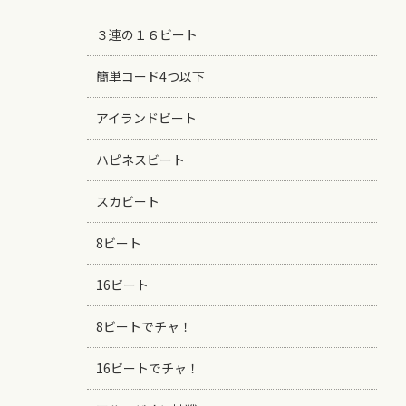
３連の１６ビート
簡単コード4つ以下
アイランドビート
ハピネスビート
スカビート
8ビート
16ビート
8ビートでチャ！
16ビートでチャ！