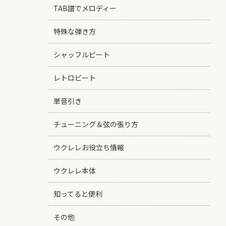
TAB譜でメロディー
特殊な弾き方
シャッフルビート
レトロビート
単音引き
チューニング＆弦の張り方
ウクレレお役立ち情報
ウクレレ本体
知ってると便利
その他