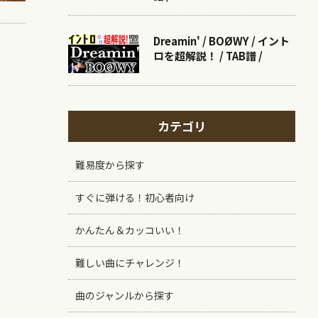
Dreamin' / BOØWY / イント
ロを超解説！ / TAB譜 /
カテゴリ
難易度から探す
すぐに弾ける！初心者向け
かんたん＆カッコいい！
難しい曲にチャレンジ！
曲のジャンルから探す