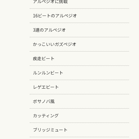
アルペジオに挑戦
16ビートのアルペジオ
3連のアルペジオ
かっこいいガズペジオ
疾走ビート
ルンルンビート
レゲエビート
ボサノバ風
カッティング
ブリッジミュート