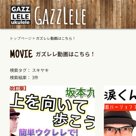
トップページ
>
ガズレレ動画はこちら！
ガズレレ動画はこちら！
MOVIE
検索タグ： スキヤキ
検索結果： 3件