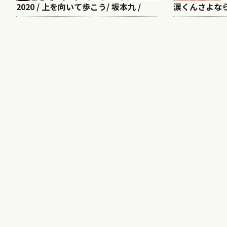
2020 / 上を向いて歩こう/ 坂本九 /
涙くんさよなら