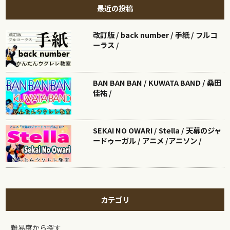
最近の投稿
改訂版 / back number / 手紙 / フルコ
ーラス /
BAN BAN BAN / KUWATA BAND / 桑田
佳祐 /
SEKAI NO OWARI / Stella / 天幕のジャ
ードゥーガル / アニメ /アニソン /
カテゴリ
難易度から探す