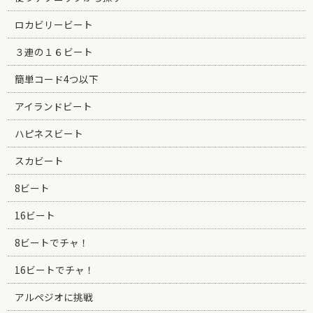
ロカビリービート
３連の１６ビート
簡単コード4つ以下
アイランドビート
ハピネスビート
スカビート
8ビート
16ビート
8ビートでチャ！
16ビートでチャ！
アルペジオに挑戦