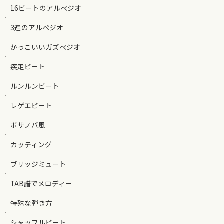
16ビートのアルペジオ
3連のアルペジオ
かっこいいガズペジオ
疾走ビート
ルンルンビート
レゲエビート
ボサノバ風
カッティング
ブリッジミュート
TAB譜でメロディー
特殊な弾き方
シャッフルビート