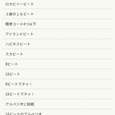
ロカビリービート
３連の１６ビート
簡単コード4つ以下
アイランドビート
ハピネスビート
スカビート
8ビート
16ビート
8ビートでチャ！
16ビートでチャ！
アルペジオに挑戦
16ビートのアルペジオ