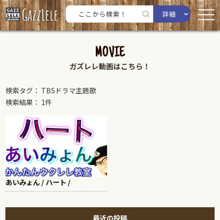
詳細
MOVIE
ガズレレ動画はこちら！
検索タグ： TBSドラマ主題歌
検索結果： 1件
あいみょん / ハート /
最近の投稿