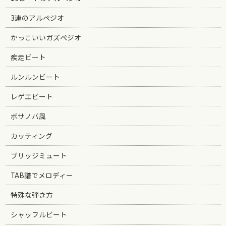
3連のアルペジオ
かっこいいガズペジオ
疾走ビート
ルンルンビート
レゲエビート
ボサノバ風
カッティング
ブリッジミュート
TAB譜でメロディー
特殊な弾き方
シャッフルビート